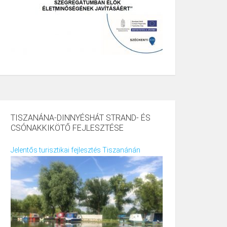
TISZANÁNA-DINNYÉSHÁT STRAND- ÉS
CSÓNAKKIKÖTŐ FEJLESZTÉSE
Jelentős turisztikai fejlesztés Tiszanánán