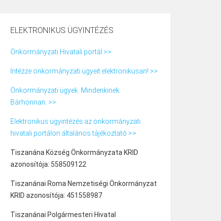
ELEKTRONIKUS ÜGYINTÉZÉS
Önkormányzati Hivatali portál >>
Intézze önkormányzati ügyeit elektronikusan! >>
Önkormányzati ügyek. Mindenkinek.
Bárhonnan. >>
Elektronikus ügyintézés az önkormányzati
hivatali portálon általános tájékoztató >>
Tiszanána Község Önkormányzata KRID
azonosítója: 558509122
Tiszanánai Roma Nemzetiségi Önkormányzat
KRID azonosítója: 451558987
Tiszanánai Polgármesteri Hivatal