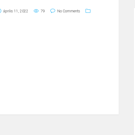
április 11, 2022
79
No Comments