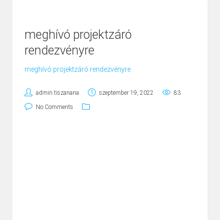
meghívó projektzáró
rendezvényre
meghívó projektzáró rendezvényre
admin.tiszanana
szeptember 19, 2022
83
No Comments