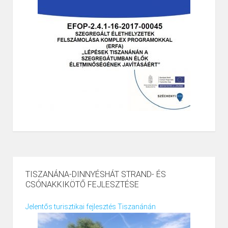
TISZANÁNA-DINNYÉSHÁT STRAND- ÉS
CSÓNAKKIKÖTŐ FEJLESZTÉSE
Jelentős turisztikai fejlesztés Tiszanánán