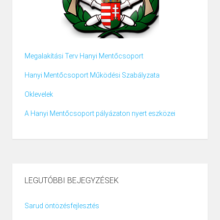
Megalakítási Terv Hanyi Mentőcsoport
Hanyi Mentőcsoport Működési Szabályzata
Oklevelek
A Hanyi Mentőcsoport pályázaton nyert eszközei
LEGUTÓBBI BEJEGYZÉSEK
Sarud öntözésfejlesztés