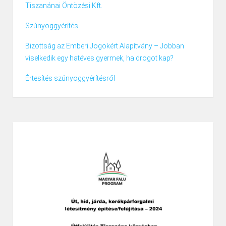
Tiszanánai Öntözési Kft.
Szúnyoggyérítés
Bizottság az Emberi Jogokért Alapítvány – Jobban
viselkedik egy hatéves gyermek, ha drogot kap?
Értesítés szúnyoggyérítésről