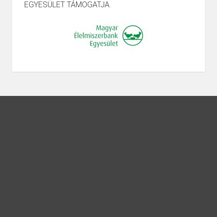
EGYESÜLET TÁMOGATJA.