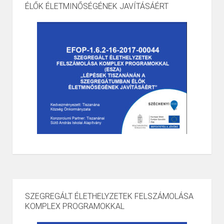
ÉLŐK ÉLETMINŐSÉGÉNEK JAVÍTÁSÁÉRT
SZEGREGÁLT ÉLETHELYZETEK FELSZÁMOLÁSA
KOMPLEX PROGRAMOKKAL