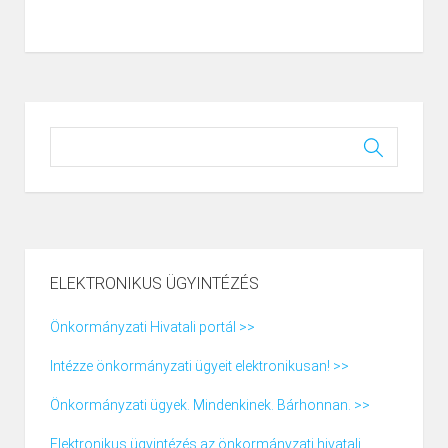
ELEKTRONIKUS ÜGYINTÉZÉS
Önkormányzati Hivatali portál >>
Intézze önkormányzati ügyeit elektronikusan! >>
Önkormányzati ügyek. Mindenkinek. Bárhonnan. >>
Elektronikus ügyintézés az önkormányzati hivatali