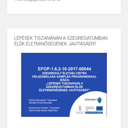
LÉPÉSEK TISZANÁNÁN A SZEGREGÁTUMBAN
ÉLŐK ÉLETMINŐSÉGÉNEK JAVÍTÁSÁÉRT