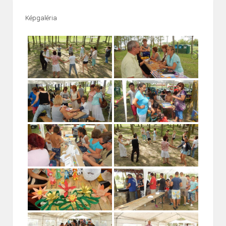
Képgaléria