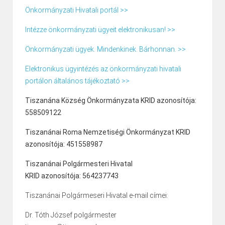
Önkormányzati Hivatali portál >>
Intézze önkormányzati ügyeit elektronikusan! >>
Önkormányzati ügyek. Mindenkinek. Bárhonnan. >>
Elektronikus ügyintézés az önkormányzati hivatali
portálon általános tájékoztató >>
Tiszanána Község Önkormányzata KRID azonosítója:
558509122
Tiszanánai Roma Nemzetiségi Önkormányzat KRID
azonosítója: 451558987
Tiszanánai Polgármesteri Hivatal
KRID azonosítója: 564237743
Tiszanánai Polgármeseri Hivatal e-mail címei:
Dr. Tóth József polgármester