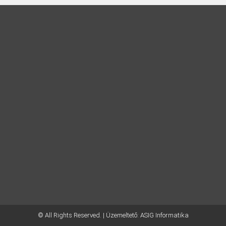
© All Rights Reserved. | Üzemeltető:
ASIG Informatika