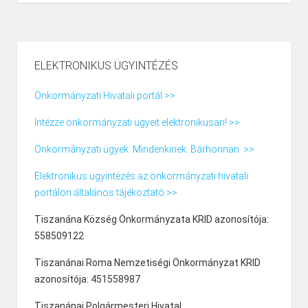
ELEKTRONIKUS ÜGYINTÉZÉS
Önkormányzati Hivatali portál >>
Intézze önkormányzati ügyeit elektronikusan! >>
Önkormányzati ügyek. Mindenkinek. Bárhonnan. >>
Elektronikus ügyintézés az önkormányzati hivatali
portálon általános tájékoztató >>
Tiszanána Község Önkormányzata KRID azonosítója:
558509122
Tiszanánai Roma Nemzetiségi Önkormányzat KRID
azonosítója: 451558987
Tiszanánai Polgármesteri Hivatal