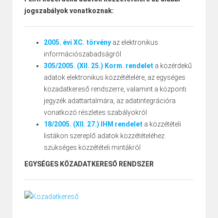
jogszabályok vonatkoznak:
2005. évi XC. törvény
az elektronikus
információszabadságról
305/2005. (XII. 25.) Korm. rendelet
a közérdekű
adatok elektronikus közzétételére, az egységes
közadatkereső rendszerre, valamint a központi
jegyzék adattartalmára, az adatintegrációra
vonatkozó részletes szabályokról
18/2005. (XII. 27.) IHM rendelet
a közzétételi
listákon szereplő adatok közzétételéhez
szükséges közzétételi mintákról
EGYSÉGES KÖZADATKERESŐ RENDSZER