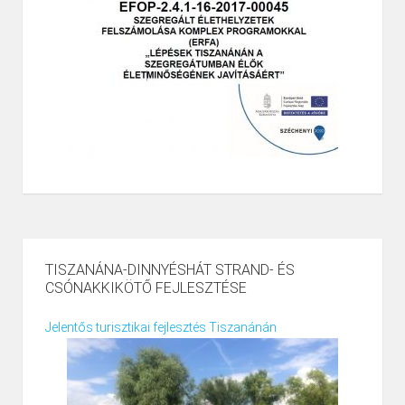
TISZANÁNA-DINNYÉSHÁT STRAND- ÉS
CSÓNAKKIKÖTŐ FEJLESZTÉSE
Jelentős turisztikai fejlesztés Tiszanánán