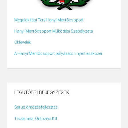
Megalakítási Terv Hanyi Mentőcsoport
Hanyi Mentőcsoport Működési Szabályzata
Oklevelek
A Hanyi Mentőcsoport pályázaton nyert eszközei
LEGUTÓBBI BEJEGYZÉSEK
Sarud öntözésfejlesztés
Tiszanánai Öntözési Kft.