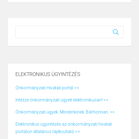
ELEKTRONIKUS ÜGYINTÉZÉS
Önkormányzati Hivatali portál >>
Intézze önkormányzati ügyeit elektronikusan! >>
Önkormányzati ügyek. Mindenkinek. Bárhonnan. >>
Elektronikus ügyintézés az önkormányzati hivatali
portálon általános tájékoztató >>