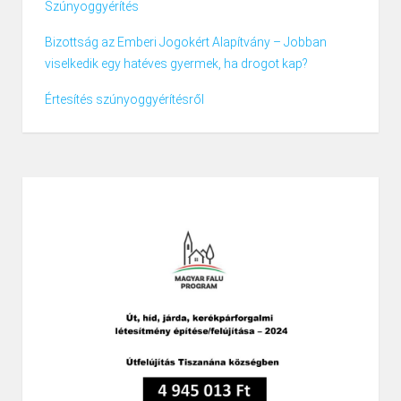
Szúnyoggyérítés
Bizottság az Emberi Jogokért Alapítvány – Jobban
viselkedik egy hatéves gyermek, ha drogot kap?
Értesítés szúnyoggyérítésről