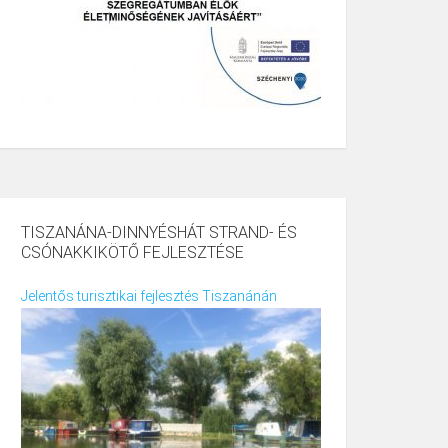
TISZANÁNA-DINNYÉSHÁT STRAND- ÉS
CSÓNAKKIKÖTŐ FEJLESZTÉSE
Jelentős turisztikai fejlesztés Tiszanánán