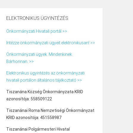
ELEKTRONIKUS ÜGYINTÉZÉS
Önkormányzati Hivatali portál >>
Intézze önkormányzati ügyeit elektronikusan! >>
Önkormányzati ügyek. Mindenkinek.
Bárhonnan. >>
Elektronikus ügyintézés az önkormányzati
hivatali portálon általános tájékoztató >>
Tiszanána Község Önkormányzata KRID
azonosítója: 558509122
Tiszanánai Roma Nemzetiségi Önkormányzat
KRID azonosítója: 451558987
Tiszanánai Polgármesteri Hivatal