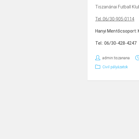
Tiszanánai Futball Kl
Tel.:06/30-905-0114
Hanyi Mentőcsoport:
Tel.: 06/30-428-4247
admin.tiszanana
Civil pályázatok