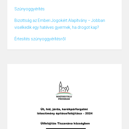
Szúnyoggyérítés
Bizottság az Emberi Jogokért Alapítvány – Jobban
viselkedik egy hatéves gyermek, ha drogot kap?
Értesítés szúnyoggyérítésről