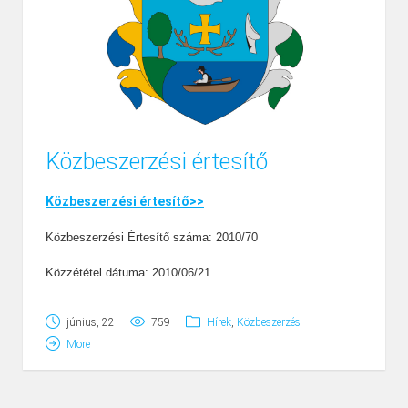
Közbeszerzési értesítő
Közbeszerzési értesítő>>
Közbeszerzési Értesítő száma: 2010/70
Közzététel dátuma: 2010/06/21
június, 22
759
Hírek
,
Közbeszerzés
More