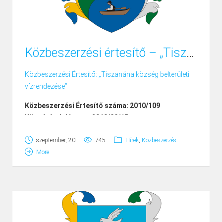
Közbeszerzési értesítő – „Tiszanána község belterületi vízrendezése”
Közbeszerzési Értesítő: „Tiszanána község belterületi
vízrendezése”
Közbeszerzési Értesítő száma: 2010/109
Közzététel dátuma: 2010/09/15
szeptember, 20
745
Hírek
,
Közbeszerzés
More