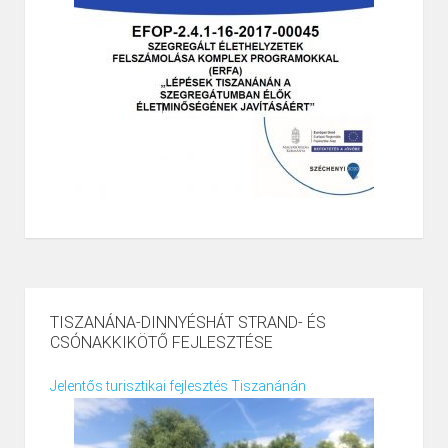
TISZANÁNA-DINNYÉSHÁT STRAND- ÉS
CSÓNAKKIKÖTŐ FEJLESZTÉSE
Jelentős turisztikai fejlesztés Tiszanánán