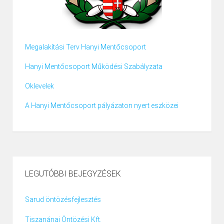
Megalakítási Terv Hanyi Mentőcsoport
Hanyi Mentőcsoport Működési Szabályzata
Oklevelek
A Hanyi Mentőcsoport pályázaton nyert eszközei
LEGUTÓBBI BEJEGYZÉSEK
Sarud öntözésfejlesztés
Tiszanánai Öntözési Kft.