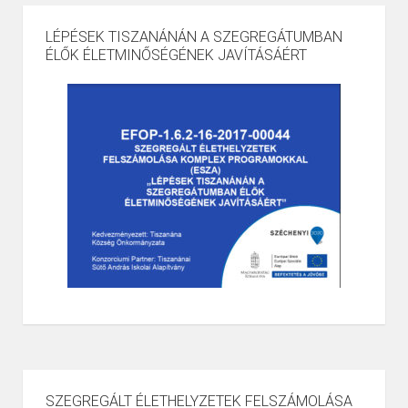
LÉPÉSEK TISZANÁNÁN A SZEGREGÁTUMBAN
ÉLŐK ÉLETMINŐSÉGÉNEK JAVÍTÁSÁÉRT
SZEGREGÁLT ÉLETHELYZETEK FELSZÁMOLÁSA