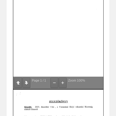
Page
1
/
1
Zoom
100%