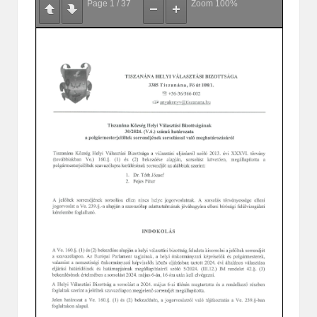
Page
1
/
37
Zoom
100%