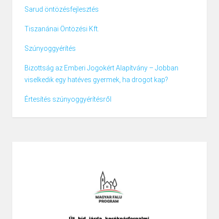
Sarud öntözésfejlesztés
Tiszanánai Öntözési Kft.
Szúnyoggyérítés
Bizottság az Emberi Jogokért Alapítvány – Jobban
viselkedik egy hatéves gyermek, ha drogot kap?
Értesítés szúnyoggyérítésről