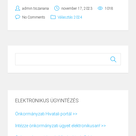
admin.tiszanana
november 17, 2023
1018
No Comments
Választás 2024
ELEKTRONIKUS ÜGYINTÉZÉS
Önkormányzati Hivatali portál >>
Intézze önkormányzati ügyeit elektronikusan! >>