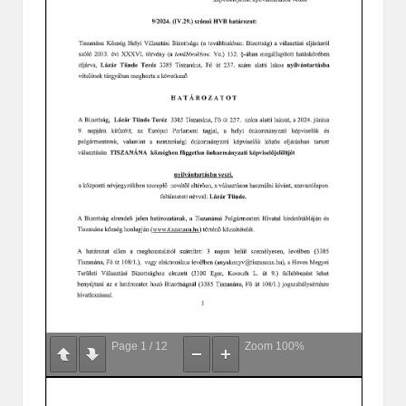
Page
1
/
12
Zoom
100%