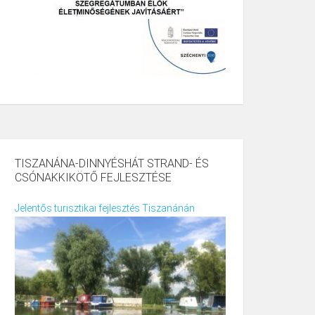
TISZANÁNA-DINNYÉSHÁT STRAND- ÉS
CSÓNAKKIKÖTŐ FEJLESZTÉSE
Jelentős turisztikai fejlesztés Tiszanánán