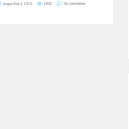
augusztus 4, 2010
2905
No Comments