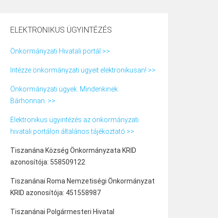
ELEKTRONIKUS ÜGYINTÉZÉS
Önkormányzati Hivatali portál >>
Intézze önkormányzati ügyeit elektronikusan! >>
Önkormányzati ügyek. Mindenkinek.
Bárhonnan. >>
Elektronikus ügyintézés az önkormányzati
hivatali portálon általános tájékoztató >>
Tiszanána Község Önkormányzata KRID
azonosítója: 558509122
Tiszanánai Roma Nemzetiségi Önkormányzat
KRID azonosítója: 451558987
Tiszanánai Polgármesteri Hivatal