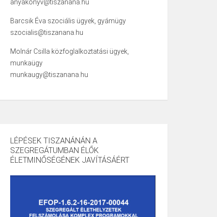
anyakonyv@tiszanana.hu
Barcsik Éva szociális ügyek, gyámügy
szocialis@tiszanana.hu
Molnár Csilla közfoglalkoztatási ügyek,
munkaügy
munkaugy@tiszanana.hu
LÉPÉSEK TISZANÁNÁN A
SZEGREGÁTUMBAN ÉLŐK
ÉLETMINŐSÉGÉNEK JAVÍTÁSÁÉRT