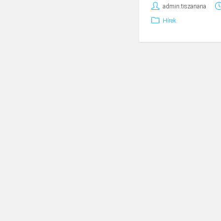
admin.tiszanana
Hírek