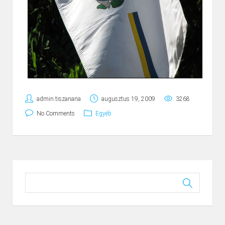
admin.tiszanana
augusztus 19, 2009
3268
No Comments
Egyéb