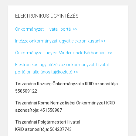
ELEKTRONIKUS ÜGYINTÉZÉS
Önkormányzati Hivatali portál >>
Intézze önkormányzati ügyeit elektronikusan! >>
Önkormányzati ügyek. Mindenkinek. Bárhonnan. >>
Elektronikus ügyintézés az önkormányzati hivatali
portálon általános tájékoztató >>
Tiszanána Község Önkormányzata KRID azonosítója:
558509122
Tiszanánai Roma Nemzetiségi Önkormányzat KRID
azonosítója: 451558987
Tiszanánai Polgármesteri Hivatal
KRID azonosítója: 564237743