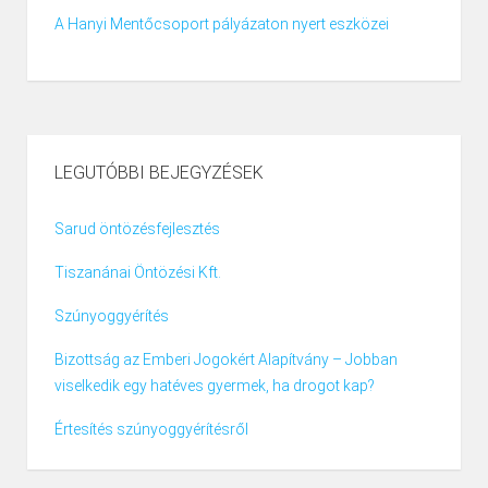
A Hanyi Mentőcsoport pályázaton nyert eszközei
LEGUTÓBBI BEJEGYZÉSEK
Sarud öntözésfejlesztés
Tiszanánai Öntözési Kft.
Szúnyoggyérítés
Bizottság az Emberi Jogokért Alapítvány – Jobban
viselkedik egy hatéves gyermek, ha drogot kap?
Értesítés szúnyoggyérítésről