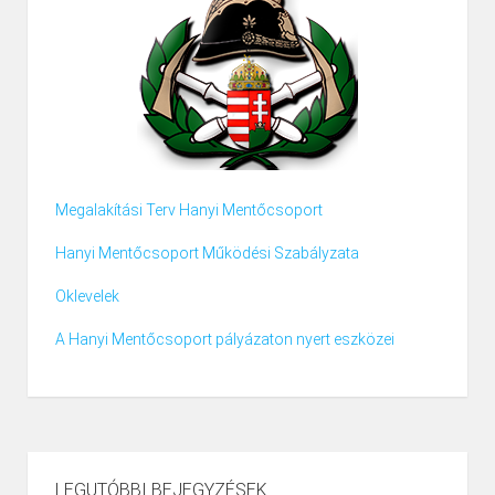
Megalakítási Terv Hanyi Mentőcsoport
Hanyi Mentőcsoport Működési Szabályzata
Oklevelek
A Hanyi Mentőcsoport pályázaton nyert eszközei
LEGUTÓBBI BEJEGYZÉSEK