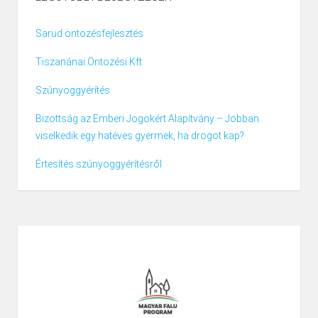
Sarud öntözésfejlesztés
Tiszanánai Öntözési Kft.
Szúnyoggyérítés
Bizottság az Emberi Jogokért Alapítvány – Jobban
viselkedik egy hatéves gyermek, ha drogot kap?
Értesítés szúnyoggyérítésről