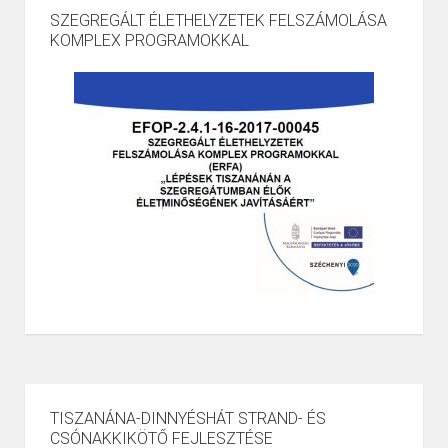
SZEGREGÁLT ÉLETHELYZETEK FELSZÁMOLÁSA
KOMPLEX PROGRAMOKKAL
TISZANÁNA-DINNYÉSHÁT STRAND- ÉS
CSÓNAKKIKÖTŐ FEJLESZTÉSE