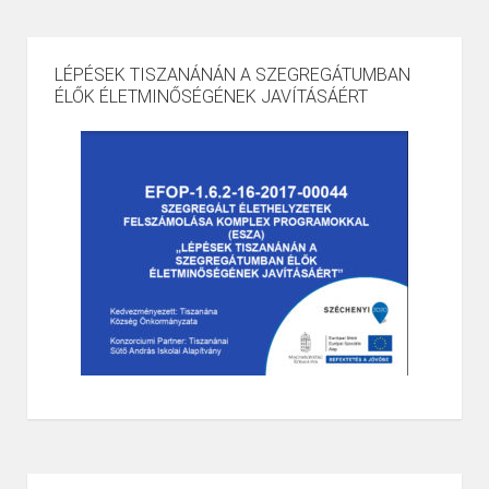
LÉPÉSEK TISZANÁNÁN A SZEGREGÁTUMBAN
ÉLŐK ÉLETMINŐSÉGÉNEK JAVÍTÁSÁÉRT