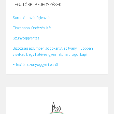
LEGUTÓBBI BEJEGYZÉSEK
Sarud öntözésfejlesztés
Tiszanánai Öntözési Kft.
Szúnyoggyérítés
Bizottság az Emberi Jogokért Alapítvány – Jobban
viselkedik egy hatéves gyermek, ha drogot kap?
Értesítés szúnyoggyérítésről