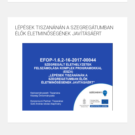
LÉPÉSEK TISZANÁNÁN A SZEGREGÁTUMBAN
ÉLŐK ÉLETMINŐSÉGÉNEK JAVÍTÁSÁÉRT