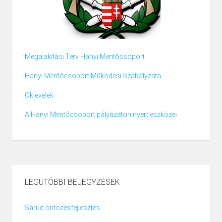
Megalakítási Terv Hanyi Mentőcsoport
Hanyi Mentőcsoport Működési Szabályzata
Oklevelek
A Hanyi Mentőcsoport pályázaton nyert eszközei
LEGUTÓBBI BEJEGYZÉSEK
Sarud öntözésfejlesztés