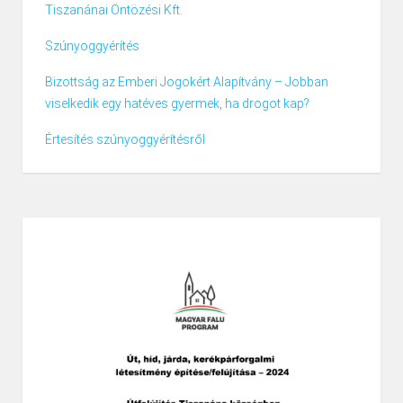
Tiszanánai Öntözési Kft.
Szúnyoggyérítés
Bizottság az Emberi Jogokért Alapítvány – Jobban
viselkedik egy hatéves gyermek, ha drogot kap?
Értesítés szúnyoggyérítésről