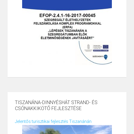
TISZANÁNA-DINNYÉSHÁT STRAND- ÉS
CSÓNAKKIKÖTŐ FEJLESZTÉSE
Jelentős turisztikai fejlesztés Tiszanánán