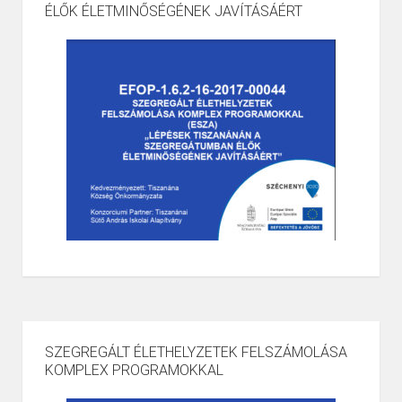
ÉLŐK ÉLETMINŐSÉGÉNEK JAVÍTÁSÁÉRT
SZEGREGÁLT ÉLETHELYZETEK FELSZÁMOLÁSA
KOMPLEX PROGRAMOKKAL