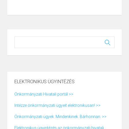
ELEKTRONIKUS ÜGYINTÉZÉS
Önkormányzati Hivatali portál >>
Intézze önkormányzati ügyeit elektronikusan! >>
Önkormányzati ügyek. Mindenkinek. Bárhonnan. >>
Elektronikus ügyintézés az önkormányzati hivatali