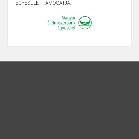
EGYESÜLET TÁMOGATJA.