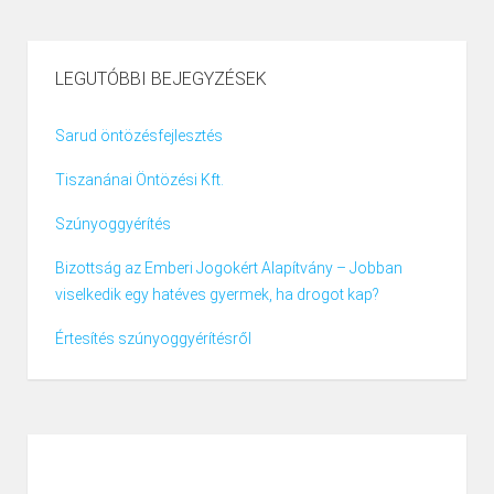
LEGUTÓBBI BEJEGYZÉSEK
Sarud öntözésfejlesztés
Tiszanánai Öntözési Kft.
Szúnyoggyérítés
Bizottság az Emberi Jogokért Alapítvány – Jobban
viselkedik egy hatéves gyermek, ha drogot kap?
Értesítés szúnyoggyérítésről