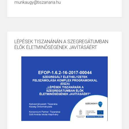
munkaugy@tiszanana.hu
LÉPÉSEK TISZANÁNÁN A SZEGREGÁTUMBAN
ÉLŐK ÉLETMINŐSÉGÉNEK JAVÍTÁSÁÉRT