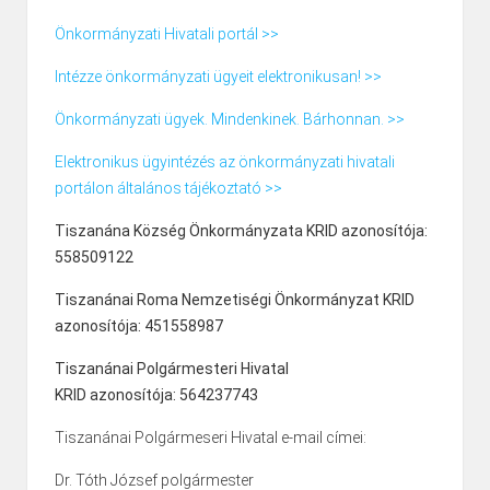
Önkormányzati Hivatali portál >>
Intézze önkormányzati ügyeit elektronikusan! >>
Önkormányzati ügyek. Mindenkinek. Bárhonnan. >>
Elektronikus ügyintézés az önkormányzati hivatali
portálon általános tájékoztató >>
Tiszanána Község Önkormányzata KRID azonosítója:
558509122
Tiszanánai Roma Nemzetiségi Önkormányzat KRID
azonosítója: 451558987
Tiszanánai Polgármesteri Hivatal
KRID azonosítója: 564237743
Tiszanánai Polgármeseri Hivatal e-mail címei:
Dr. Tóth József polgármester