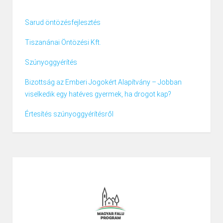
Sarud öntözésfejlesztés
Tiszanánai Öntözési Kft.
Szúnyoggyérítés
Bizottság az Emberi Jogokért Alapítvány – Jobban
viselkedik egy hatéves gyermek, ha drogot kap?
Értesítés szúnyoggyérítésről