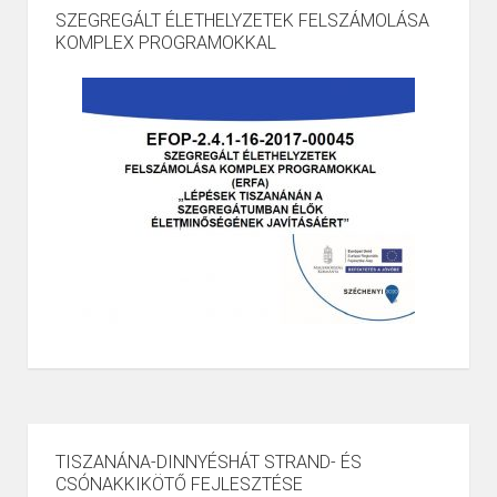
SZEGREGÁLT ÉLETHELYZETEK FELSZÁMOLÁSA
KOMPLEX PROGRAMOKKAL
TISZANÁNA-DINNYÉSHÁT STRAND- ÉS
CSÓNAKKIKÖTŐ FEJLESZTÉSE