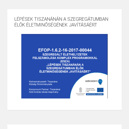
LÉPÉSEK TISZANÁNÁN A SZEGREGÁTUMBAN
ÉLŐK ÉLETMINŐSÉGÉNEK JAVÍTÁSÁÉRT