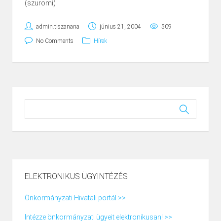
(szuromi)
admin.tiszanana
június 21, 2004
509
No Comments
Hírek
ELEKTRONIKUS ÜGYINTÉZÉS
Önkormányzati Hivatali portál >>
Intézze önkormányzati ügyeit elektronikusan! >>