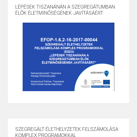
LÉPÉSEK TISZANÁNÁN A SZEGREGÁTUMBAN
ÉLŐK ÉLETMINŐSÉGÉNEK JAVÍTÁSÁÉRT
SZEGREGÁLT ÉLETHELYZETEK FELSZÁMOLÁSA
KOMPLEX PROGRAMOKKAL