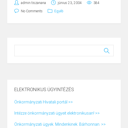
admin.tiszanana
június 23, 2004
384
No Comments
Egyéb
ELEKTRONIKUS ÜGYINTÉZÉS
Önkormányzati Hivatali portál >>
Intézze önkormányzati ügyeit elektronikusan! >>
Önkormányzati ügyek. Mindenkinek. Bárhonnan. >>