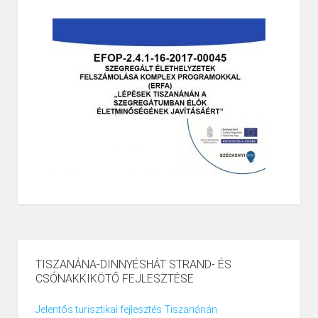
TISZANÁNA-DINNYÉSHÁT STRAND- ÉS
CSÓNAKKIKÖTŐ FEJLESZTÉSE
Jelentős turisztikai fejlesztés Tiszanánán