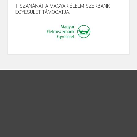
TISZANÁNÁT A MAGYAR ÉLELMISZERBANK
EGYESÜLET TÁMOGATJA.