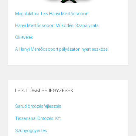
Megalakítási Terv Hanyi Mentőcsoport
Hanyi Mentőcsoport Működési Szabályzata
Oklevelek
A Hanyi Mentőcsoport pályázaton nyert eszközei
LEGUTÓBBI BEJEGYZÉSEK
Sarud öntözésfejlesztés
Tiszanánai Öntözési Kft.
Szúnyoggyérítés