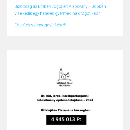
Bizottság az Emberi Jogokért Alapítvány – Jobban
viselkedik egy hatéves gyermek, ha drogot kap?
Értesítés szúnyoggyérítésről