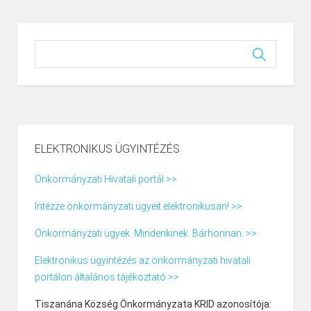
ELEKTRONIKUS ÜGYINTÉZÉS
Önkormányzati Hivatali portál >>
Intézze önkormányzati ügyeit elektronikusan! >>
Önkormányzati ügyek. Mindenkinek. Bárhonnan. >>
Elektronikus ügyintézés az önkormányzati hivatali
portálon általános tájékoztató >>
Tiszanána Község Önkormányzata KRID azonosítója: