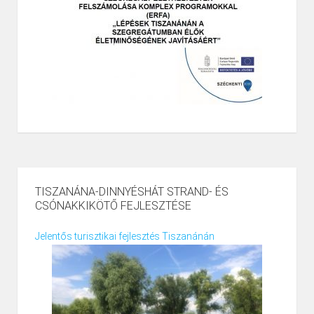
TISZANÁNA-DINNYÉSHÁT STRAND- ÉS
CSÓNAKKIKÖTŐ FEJLESZTÉSE
Jelentős turisztikai fejlesztés Tiszanánán