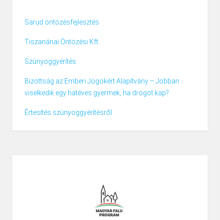
Sarud öntözésfejlesztés
Tiszanánai Öntözési Kft.
Szúnyoggyérítés
Bizottság az Emberi Jogokért Alapítvány – Jobban
viselkedik egy hatéves gyermek, ha drogot kap?
Értesítés szúnyoggyérítésről