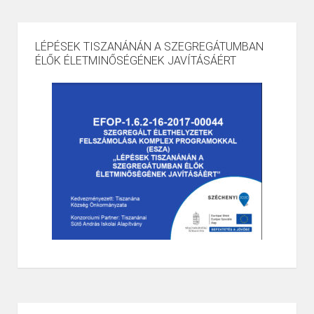
LÉPÉSEK TISZANÁNÁN A SZEGREGÁTUMBAN
ÉLŐK ÉLETMINŐSÉGÉNEK JAVÍTÁSÁÉRT