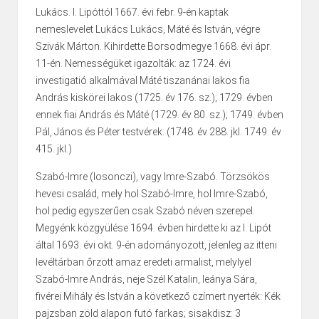
Lukács. I. Lipóttól 1667. évi febr. 9-én kaptak
nemeslevelet Lukács Lukács, Máté és István, végre
Szivák Márton. Kihirdette Borsodmegye 1668. évi ápr.
11-én. Nemességüket igazolták: az 1724. évi
investigatió alkalmával Máté tiszanánai lakos fia
András kiskörei lakos (1725. év 176. sz.); 1729. évben
ennek fiai András és Máté (1729. év 80. sz.); 1749. évben
Pál, János és Péter testvérek. (1748. év 288. jkl. 1749. év
415. jkl.)
Szabó-Imre (losonczi), vagy Imre-Szabó. Törzsökös
hevesi család, mely hol Szabó-Imre, hol Imre-Szabó,
hol pedig egyszerűen csak Szabó néven szerepel.
Megyénk közgyülése 1694. évben hirdette ki az I. Lipót
által 1693. évi okt. 9-én adományozott, jelenleg az itteni
levéltárban őrzött amaz eredeti armalist, melylyel
Szabó-Imre András, neje Szél Katalin, leánya Sára,
fivérei Mihály és István a következő czímert nyerték: Kék
pajzsban zöld alapon futó farkas; sisakdisz: 3