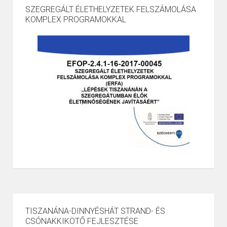
SZEGREGÁLT ÉLETHELYZETEK FELSZÁMOLÁSA
KOMPLEX PROGRAMOKKAL
TISZANÁNA-DINNYÉSHÁT STRAND- ÉS
CSÓNAKKIKÖTŐ FEJLESZTÉSE