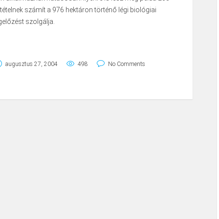
tételnek számít a 976 hektáron történő légi biológiai
gelőzést szolgálja.
augusztus 27, 2004
498
No Comments