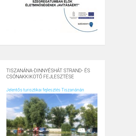
TISZANÁNA-DINNYÉSHÁT STRAND- ÉS
CSÓNAKKIKÖTŐ FEJLESZTÉSE
Jelentős turisztikai fejlesztés Tiszanánán