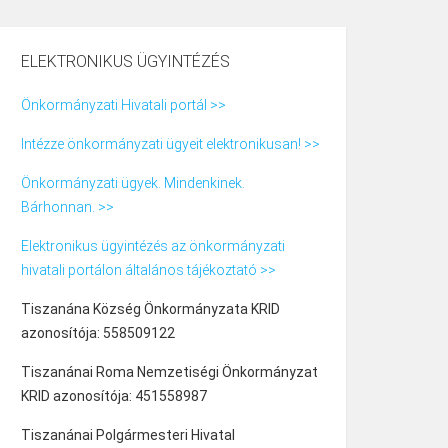
ELEKTRONIKUS ÜGYINTÉZÉS
Önkormányzati Hivatali portál >>
Intézze önkormányzati ügyeit elektronikusan! >>
Önkormányzati ügyek. Mindenkinek.
Bárhonnan. >>
Elektronikus ügyintézés az önkormányzati
hivatali portálon általános tájékoztató >>
Tiszanána Község Önkormányzata KRID
azonosítója: 558509122
Tiszanánai Roma Nemzetiségi Önkormányzat
KRID azonosítója: 451558987
Tiszanánai Polgármesteri Hivatal