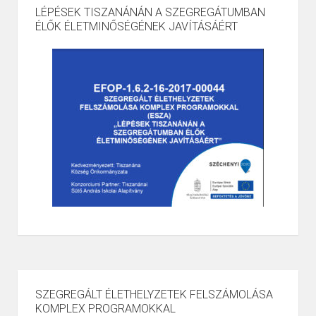
LÉPÉSEK TISZANÁNÁN A SZEGREGÁTUMBAN
ÉLŐK ÉLETMINŐSÉGÉNEK JAVÍTÁSÁÉRT
SZEGREGÁLT ÉLETHELYZETEK FELSZÁMOLÁSA
KOMPLEX PROGRAMOKKAL