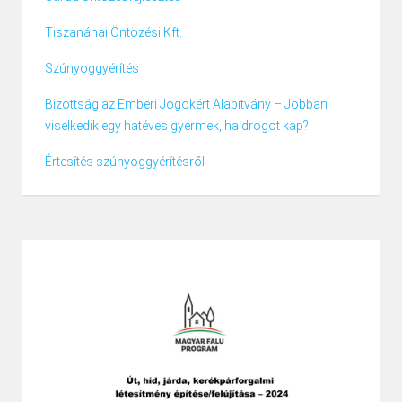
Tiszanánai Öntözési Kft.
Szúnyoggyérítés
Bizottság az Emberi Jogokért Alapítvány – Jobban
viselkedik egy hatéves gyermek, ha drogot kap?
Értesítés szúnyoggyérítésről