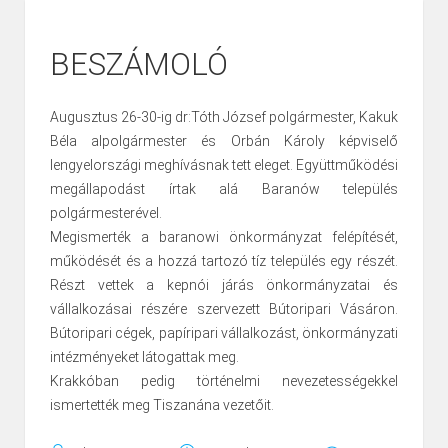
BESZÁMOLÓ
Augusztus 26-30-ig dr:Tóth József polgármester, Kakuk
Béla alpolgármester és Orbán Károly képviselő
lengyelországi meghívásnak tett eleget. Együttműködési
megállapodást írtak alá Baranów település
polgármesterével.
Megismerték a baranowi önkormányzat felépítését,
működését és a hozzá tartozó tíz település egy részét.
Részt vettek a kepnói járás önkormányzatai és
vállalkozásai részére szervezett Bútoripari Vásáron.
Bútoripari cégek, papíripari vállalkozást, önkormányzati
intézményeket látogattak meg.
Krakkóban pedig történelmi nevezetességekkel
ismertették meg Tiszanána vezetőit.