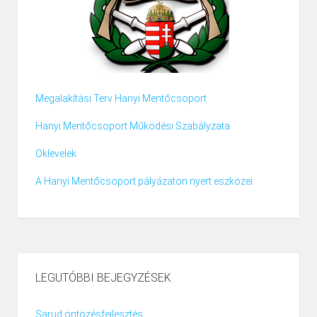
Megalakítási Terv Hanyi Mentőcsoport
Hanyi Mentőcsoport Működési Szabályzata
Oklevelek
A Hanyi Mentőcsoport pályázaton nyert eszközei
LEGUTÓBBI BEJEGYZÉSEK
Sarud öntözésfejlesztés