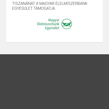
TISZANÁNÁT A MAGYAR ÉLELMISZERBANK
EGYESÜLET TÁMOGATJA.