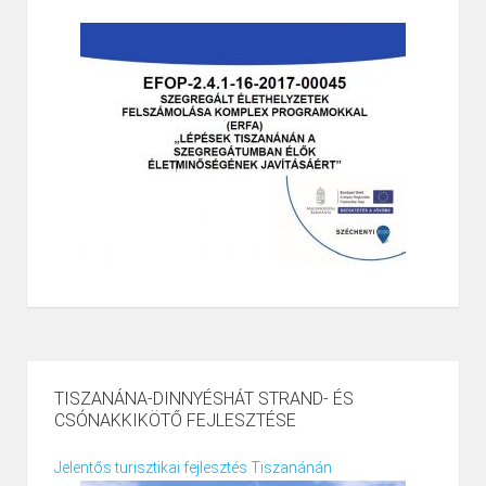
TISZANÁNA-DINNYÉSHÁT STRAND- ÉS
CSÓNAKKIKÖTŐ FEJLESZTÉSE
Jelentős turisztikai fejlesztés Tiszanánán