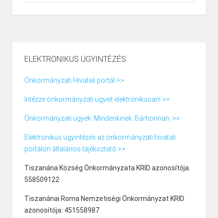
ELEKTRONIKUS ÜGYINTÉZÉS
Önkormányzati Hivatali portál >>
Intézze önkormányzati ügyeit elektronikusan! >>
Önkormányzati ügyek. Mindenkinek. Bárhonnan. >>
Elektronikus ügyintézés az önkormányzati hivatali
portálon általános tájékoztató >>
Tiszanána Község Önkormányzata KRID azonosítója:
558509122
Tiszanánai Roma Nemzetiségi Önkormányzat KRID
azonosítója: 451558987