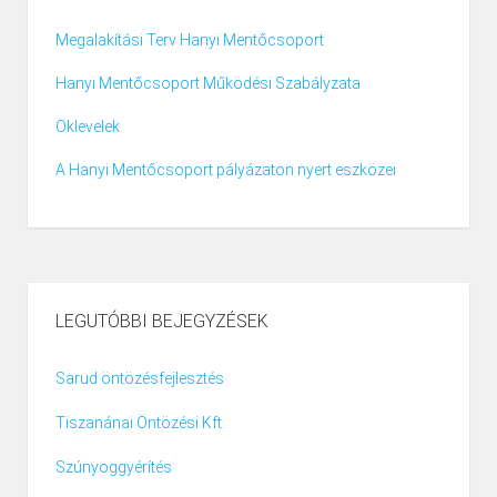
Megalakítási Terv Hanyi Mentőcsoport
Hanyi Mentőcsoport Működési Szabályzata
Oklevelek
A Hanyi Mentőcsoport pályázaton nyert eszközei
LEGUTÓBBI BEJEGYZÉSEK
Sarud öntözésfejlesztés
Tiszanánai Öntözési Kft.
Szúnyoggyérítés