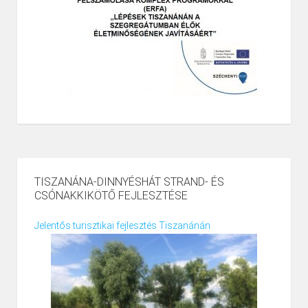
TISZANÁNA-DINNYÉSHÁT STRAND- ÉS
CSÓNAKKIKÖTŐ FEJLESZTÉSE
Jelentős turisztikai fejlesztés Tiszanánán