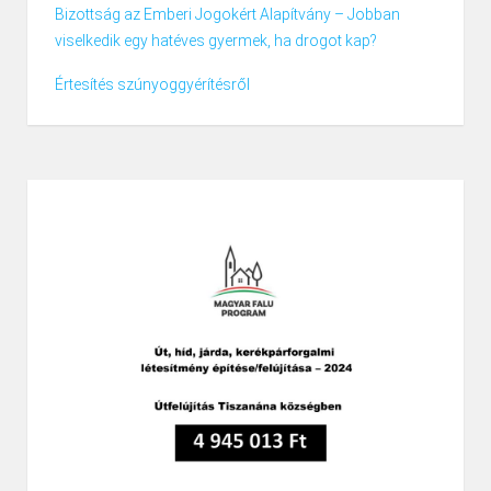
Bizottság az Emberi Jogokért Alapítvány – Jobban
viselkedik egy hatéves gyermek, ha drogot kap?
Értesítés szúnyoggyérítésről