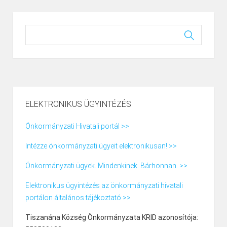
ELEKTRONIKUS ÜGYINTÉZÉS
Önkormányzati Hivatali portál >>
Intézze önkormányzati ügyeit elektronikusan! >>
Önkormányzati ügyek. Mindenkinek. Bárhonnan. >>
Elektronikus ügyintézés az önkormányzati hivatali
portálon általános tájékoztató >>
Tiszanána Község Önkormányzata KRID azonosítója: