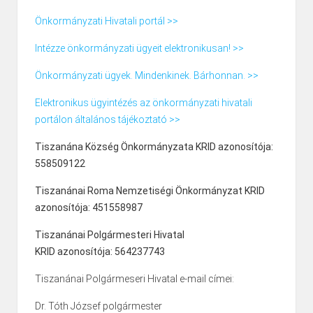
Önkormányzati Hivatali portál >>
Intézze önkormányzati ügyeit elektronikusan! >>
Önkormányzati ügyek. Mindenkinek. Bárhonnan. >>
Elektronikus ügyintézés az önkormányzati hivatali
portálon általános tájékoztató >>
Tiszanána Község Önkormányzata KRID azonosítója:
558509122
Tiszanánai Roma Nemzetiségi Önkormányzat KRID
azonosítója: 451558987
Tiszanánai Polgármesteri Hivatal
KRID azonosítója: 564237743
Tiszanánai Polgármeseri Hivatal e-mail címei:
Dr. Tóth József polgármester