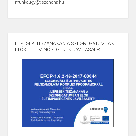
munkaugy@tiszanana.hu
LÉPÉSEK TISZANÁNÁN A SZEGREGÁTUMBAN
ÉLŐK ÉLETMINŐSÉGÉNEK JAVÍTÁSÁÉRT