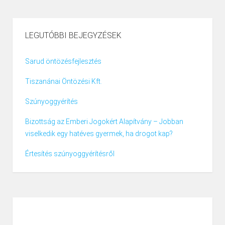
LEGUTÓBBI BEJEGYZÉSEK
Sarud öntözésfejlesztés
Tiszanánai Öntözési Kft.
Szúnyoggyérítés
Bizottság az Emberi Jogokért Alapítvány – Jobban
viselkedik egy hatéves gyermek, ha drogot kap?
Értesítés szúnyoggyérítésről