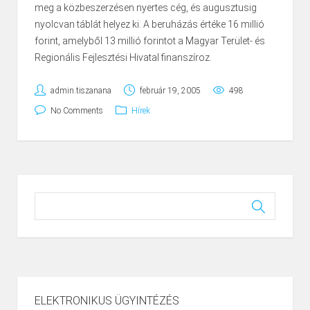
meg a közbeszerzésen nyertes cég, és augusztusig
nyolcvan táblát helyez ki. A beruházás értéke 16 millió
forint, amelyből 13 millió forintot a Magyar Terület- és
Regionális Fejlesztési Hivatal finanszíroz.
admin.tiszanana
február 19, 2005
498
No Comments
Hírek
ELEKTRONIKUS ÜGYINTÉZÉS