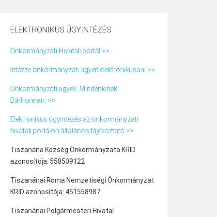
ELEKTRONIKUS ÜGYINTÉZÉS
Önkormányzati Hivatali portál >>
Intézze önkormányzati ügyeit elektronikusan! >>
Önkormányzati ügyek. Mindenkinek.
Bárhonnan. >>
Elektronikus ügyintézés az önkormányzati
hivatali portálon általános tájékoztató >>
Tiszanána Község Önkormányzata KRID
azonosítója: 558509122
Tiszanánai Roma Nemzetiségi Önkormányzat
KRID azonosítója: 451558987
Tiszanánai Polgármesteri Hivatal