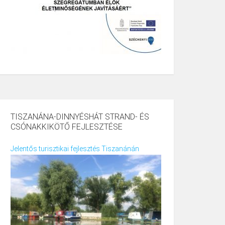
TISZANÁNA-DINNYÉSHÁT STRAND- ÉS
CSÓNAKKIKÖTŐ FEJLESZTÉSE
Jelentős turisztikai fejlesztés Tiszanánán