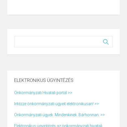
ELEKTRONIKUS ÜGYINTÉZÉS
Önkormányzati Hivatali portál >>
Intézze önkormányzati ügyeit elektronikusan! >>
Önkormányzati ügyek. Mindenkinek. Bárhonnan. >>
Elektronikus ügyintézés az önkormányzati hivatali