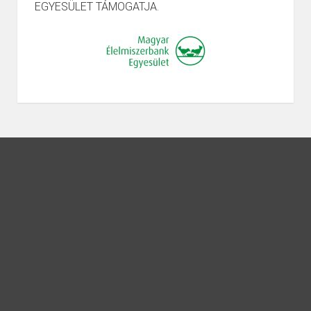
EGYESÜLET TÁMOGATJA.