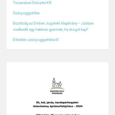
Tiszanánai Öntözési Kft.
Szúnyoggyérítés
Bizottság az Emberi Jogokért Alapítvány – Jobban
viselkedik egy hatéves gyermek, ha drogot kap?
Értesítés szúnyoggyérítésről