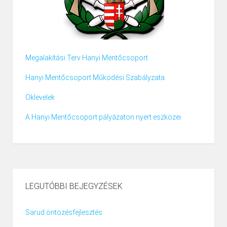
Megalakítási Terv Hanyi Mentőcsoport
Hanyi Mentőcsoport Működési Szabályzata
Oklevelek
A Hanyi Mentőcsoport pályázaton nyert eszközei
LEGUTÓBBI BEJEGYZÉSEK
Sarud öntözésfejlesztés