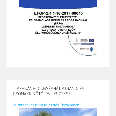
TISZANÁNA-DINNYÉSHÁT STRAND- ÉS
CSÓNAKKIKÖTŐ FEJLESZTÉSE
Jelentős turisztikai fejlesztés Tiszanánán