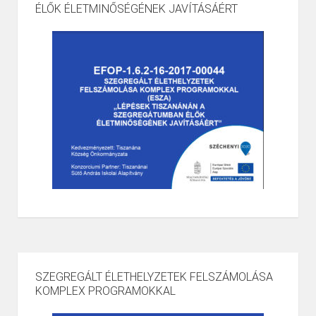
ÉLŐK ÉLETMINŐSÉGÉNEK JAVÍTÁSÁÉRT
SZEGREGÁLT ÉLETHELYZETEK FELSZÁMOLÁSA
KOMPLEX PROGRAMOKKAL