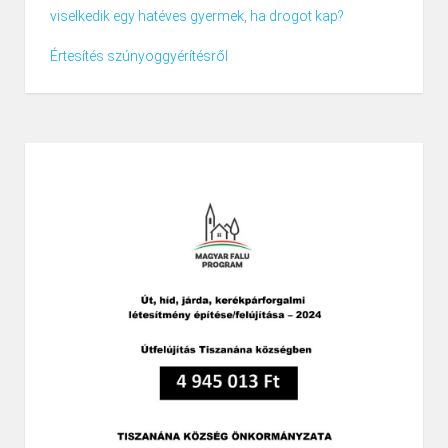
viselkedik egy hatéves gyermek, ha drogot kap?
Értesítés szúnyoggyérítésről