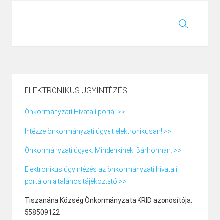
ELEKTRONIKUS ÜGYINTÉZÉS
Önkormányzati Hivatali portál >>
Intézze önkormányzati ügyeit elektronikusan! >>
Önkormányzati ügyek. Mindenkinek. Bárhonnan. >>
Elektronikus ügyintézés az önkormányzati hivatali
portálon általános tájékoztató >>
Tiszanána Község Önkormányzata KRID azonosítója:
558509122