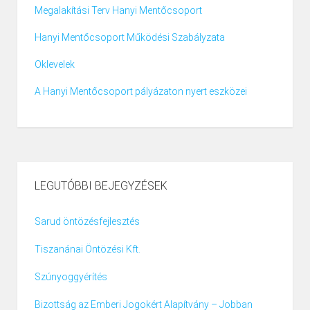
Megalakítási Terv Hanyi Mentőcsoport
Hanyi Mentőcsoport Működési Szabályzata
Oklevelek
A Hanyi Mentőcsoport pályázaton nyert eszközei
LEGUTÓBBI BEJEGYZÉSEK
Sarud öntözésfejlesztés
Tiszanánai Öntözési Kft.
Szúnyoggyérítés
Bizottság az Emberi Jogokért Alapítvány – Jobban