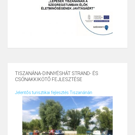
TISZANÁNA-DINNYÉSHÁT STRAND- ÉS
CSÓNAKKIKÖTŐ FEJLESZTÉSE
Jelentős turisztikai fejlesztés Tiszanánán