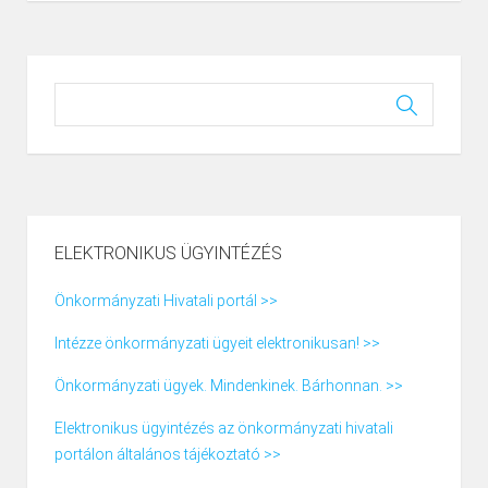
ELEKTRONIKUS ÜGYINTÉZÉS
Önkormányzati Hivatali portál >>
Intézze önkormányzati ügyeit elektronikusan! >>
Önkormányzati ügyek. Mindenkinek. Bárhonnan. >>
Elektronikus ügyintézés az önkormányzati hivatali
portálon általános tájékoztató >>