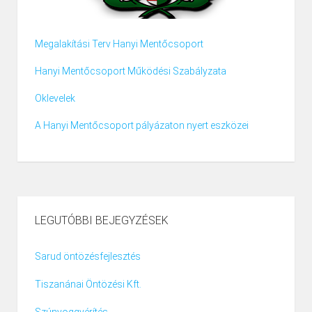
Megalakítási Terv Hanyi Mentőcsoport
Hanyi Mentőcsoport Működési Szabályzata
Oklevelek
A Hanyi Mentőcsoport pályázaton nyert eszközei
LEGUTÓBBI BEJEGYZÉSEK
Sarud öntözésfejlesztés
Tiszanánai Öntözési Kft.