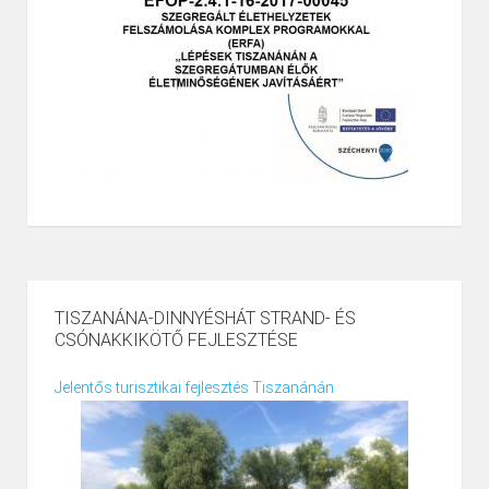
TISZANÁNA-DINNYÉSHÁT STRAND- ÉS
CSÓNAKKIKÖTŐ FEJLESZTÉSE
Jelentős turisztikai fejlesztés Tiszanánán