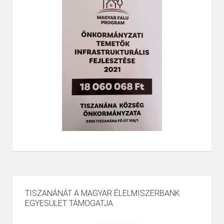
TISZANÁNÁT A MAGYAR ÉLELMISZERBANK
EGYESÜLET TÁMOGATJA.