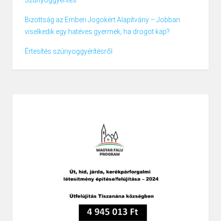
Szúnyoggyérítés
Bizottság az Emberi Jogokért Alapítvány – Jobban
viselkedik egy hatéves gyermek, ha drogot kap?
Értesítés szúnyoggyérítésről