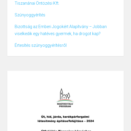
Tiszanánai Öntözési Kft.
Szúnyoggyérítés
Bizottság az Emberi Jogokért Alapítvány – Jobban
viselkedik egy hatéves gyermek, ha drogot kap?
Értesítés szúnyoggyérítésről