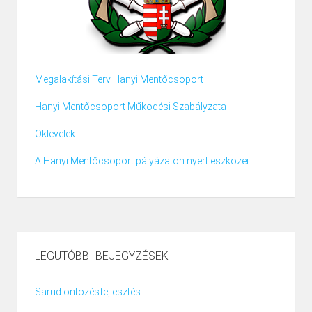
Megalakítási Terv Hanyi Mentőcsoport
Hanyi Mentőcsoport Működési Szabályzata
Oklevelek
A Hanyi Mentőcsoport pályázaton nyert eszközei
LEGUTÓBBI BEJEGYZÉSEK
Sarud öntözésfejlesztés