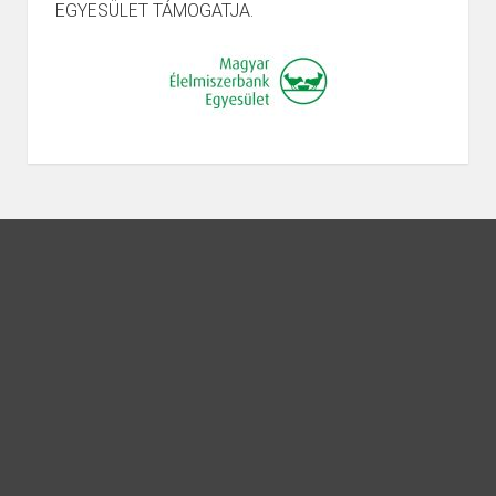
EGYESÜLET TÁMOGATJA.