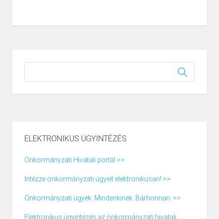
ELEKTRONIKUS ÜGYINTÉZÉS
Önkormányzati Hivatali portál >>
Intézze önkormányzati ügyeit elektronikusan! >>
Önkormányzati ügyek. Mindenkinek. Bárhonnan. >>
Elektronikus ügyintézés az önkormányzati hivatali