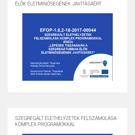
ÉLŐK ÉLETMINŐSÉGÉNEK JAVÍTÁSÁÉRT
SZEGREGÁLT ÉLETHELYZETEK FELSZÁMOLÁSA
KOMPLEX PROGRAMOKKAL