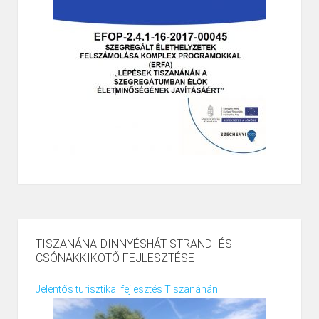
TISZANÁNA-DINNYÉSHÁT STRAND- ÉS
CSÓNAKKIKÖTŐ FEJLESZTÉSE
Jelentős turisztikai fejlesztés Tiszanánán