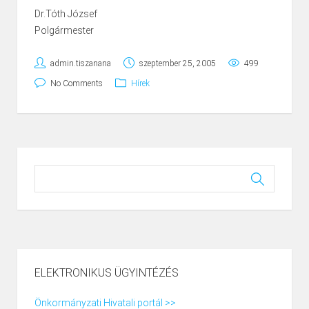
Dr.Tóth József
Polgármester
admin.tiszanana
szeptember 25, 2005
499
No Comments
Hírek
ELEKTRONIKUS ÜGYINTÉZÉS
Önkormányzati Hivatali portál >>