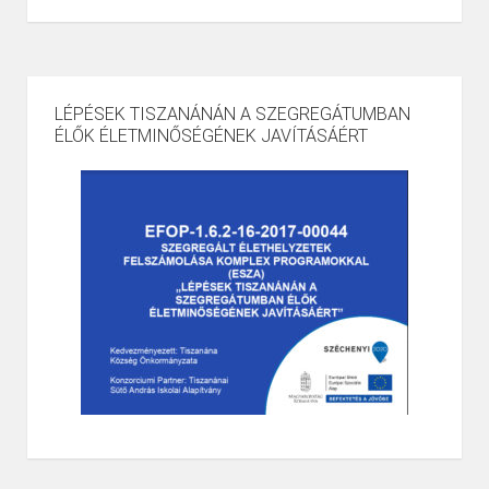
LÉPÉSEK TISZANÁNÁN A SZEGREGÁTUMBAN
ÉLŐK ÉLETMINŐSÉGÉNEK JAVÍTÁSÁÉRT