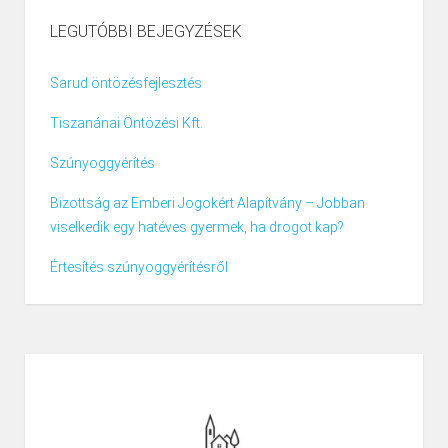
LEGUTÓBBI BEJEGYZÉSEK
Sarud öntözésfejlesztés
Tiszanánai Öntözési Kft.
Szúnyoggyérítés
Bizottság az Emberi Jogokért Alapítvány – Jobban
viselkedik egy hatéves gyermek, ha drogot kap?
Értesítés szúnyoggyérítésről