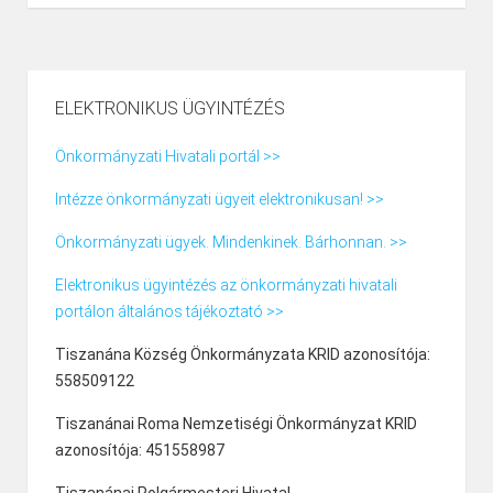
ELEKTRONIKUS ÜGYINTÉZÉS
Önkormányzati Hivatali portál >>
Intézze önkormányzati ügyeit elektronikusan! >>
Önkormányzati ügyek. Mindenkinek. Bárhonnan. >>
Elektronikus ügyintézés az önkormányzati hivatali
portálon általános tájékoztató >>
Tiszanána Község Önkormányzata KRID azonosítója:
558509122
Tiszanánai Roma Nemzetiségi Önkormányzat KRID
azonosítója: 451558987