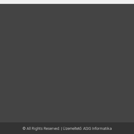
© All Rights Reserved. | Üzemeltető:
ASIG Informatika