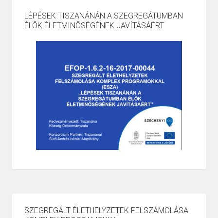
LÉPÉSEK TISZANÁNÁN A SZEGREGÁTUMBAN
ÉLŐK ÉLETMINŐSÉGÉNEK JAVÍTÁSÁÉRT
SZEGREGÁLT ÉLETHELYZETEK FELSZÁMOLÁSA