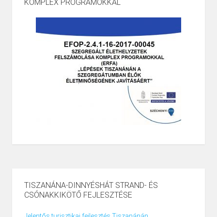
KOMPLEX PROGRAMOKKAL
TISZANÁNA-DINNYÉSHÁT STRAND- ÉS
CSÓNAKKIKÖTŐ FEJLESZTÉSE
Jelentős turisztikai fejlesztés Tiszanánán