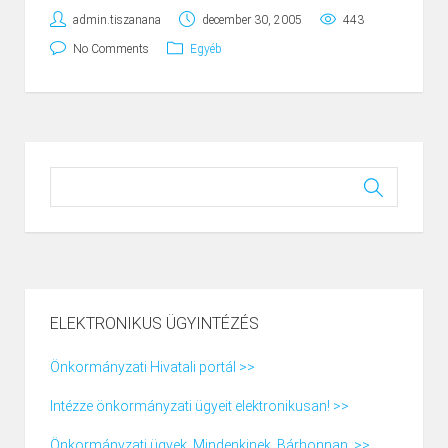
admin.tiszanana
december 30, 2005
443
No Comments
Egyéb
ELEKTRONIKUS ÜGYINTÉZÉS
Önkormányzati Hivatali portál >>
Intézze önkormányzati ügyeit elektronikusan! >>
Önkormányzati ügyek. Mindenkinek. Bárhonnan. >>