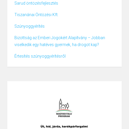
Sarud öntözésfejlesztés
Tiszanánai Öntözési Kft.
Szúnyoggyérítés
Bizottság az Emberi Jogokért Alapítvány – Jobban
viselkedik egy hatéves gyermek, ha drogot kap?
Értesítés szúnyoggyérítésről