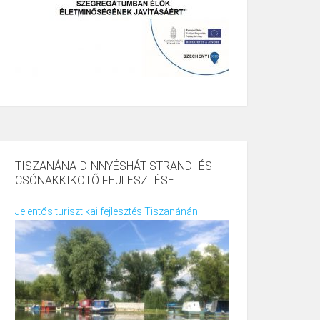
TISZANÁNA-DINNYÉSHÁT STRAND- ÉS
CSÓNAKKIKÖTŐ FEJLESZTÉSE
Jelentős turisztikai fejlesztés Tiszanánán