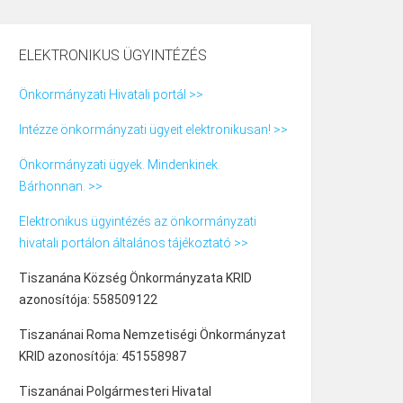
ELEKTRONIKUS ÜGYINTÉZÉS
Önkormányzati Hivatali portál >>
Intézze önkormányzati ügyeit elektronikusan! >>
Önkormányzati ügyek. Mindenkinek.
Bárhonnan. >>
Elektronikus ügyintézés az önkormányzati
hivatali portálon általános tájékoztató >>
Tiszanána Község Önkormányzata KRID
azonosítója: 558509122
Tiszanánai Roma Nemzetiségi Önkormányzat
KRID azonosítója: 451558987
Tiszanánai Polgármesteri Hivatal