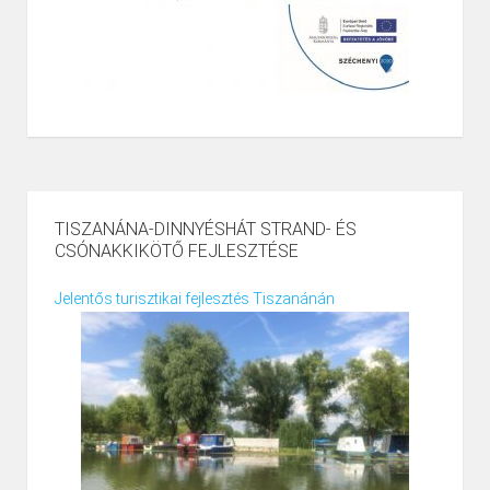
TISZANÁNA-DINNYÉSHÁT STRAND- ÉS
CSÓNAKKIKÖTŐ FEJLESZTÉSE
Jelentős turisztikai fejlesztés Tiszanánán