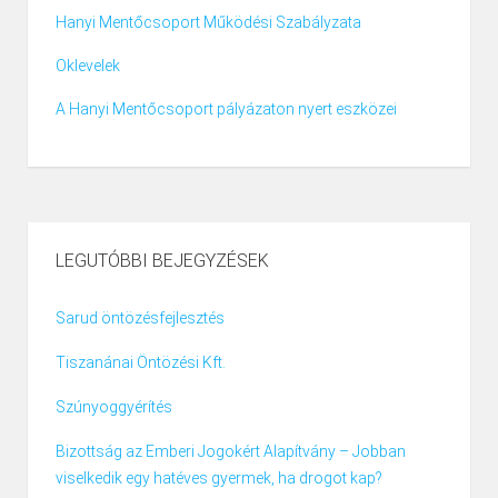
Hanyi Mentőcsoport Működési Szabályzata
Oklevelek
A Hanyi Mentőcsoport pályázaton nyert eszközei
LEGUTÓBBI BEJEGYZÉSEK
Sarud öntözésfejlesztés
Tiszanánai Öntözési Kft.
Szúnyoggyérítés
Bizottság az Emberi Jogokért Alapítvány – Jobban
viselkedik egy hatéves gyermek, ha drogot kap?