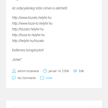
Az oldal jelenleg több címen is elérhető:
http://www.tiszato.helyhir.hu
http://www.tisza-to.helyhir.hu
http://tiszato.helyhir.hu
http://tisza-to.helyhir.hu
http://helyhir.hu/tiszato
Kellemes böngészést!
Johan”
admin.tiszanana
január 14, 2006
508
No Comments
Hírek