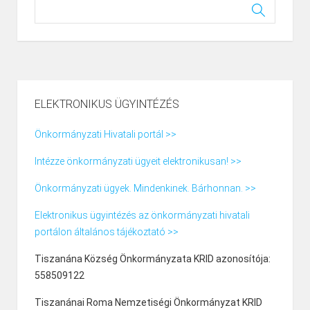
ELEKTRONIKUS ÜGYINTÉZÉS
Önkormányzati Hivatali portál >>
Intézze önkormányzati ügyeit elektronikusan! >>
Önkormányzati ügyek. Mindenkinek. Bárhonnan. >>
Elektronikus ügyintézés az önkormányzati hivatali
portálon általános tájékoztató >>
Tiszanána Község Önkormányzata KRID azonosítója:
558509122
Tiszanánai Roma Nemzetiségi Önkormányzat KRID