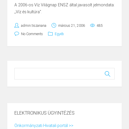
A 2006-os Víz Világnap ENSZ által javasolt jelmondata:
„Víz és kultúra”.
admin.tiszanana
március 21, 2006
485
No Comments
Egyéb
ELEKTRONIKUS ÜGYINTÉZÉS
Önkormányzati Hivatali portál >>