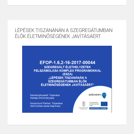
LÉPÉSEK TISZANÁNÁN A SZEGREGÁTUMBAN
ÉLŐK ÉLETMINŐSÉGÉNEK JAVÍTÁSÁÉRT