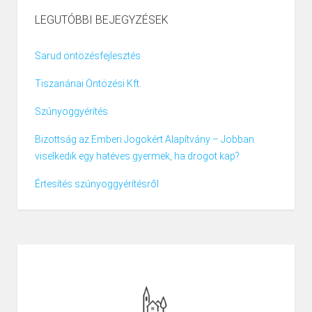
LEGUTÓBBI BEJEGYZÉSEK
Sarud öntözésfejlesztés
Tiszanánai Öntözési Kft.
Szúnyoggyérítés
Bizottság az Emberi Jogokért Alapítvány – Jobban
viselkedik egy hatéves gyermek, ha drogot kap?
Értesítés szúnyoggyérítésről