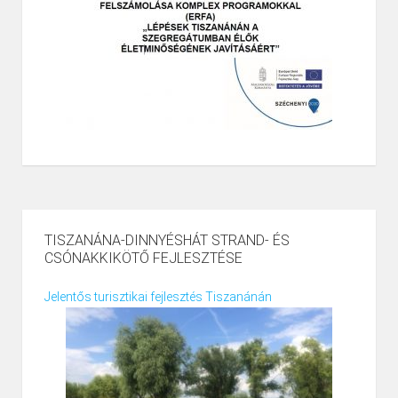
TISZANÁNA-DINNYÉSHÁT STRAND- ÉS
CSÓNAKKIKÖTŐ FEJLESZTÉSE
Jelentős turisztikai fejlesztés Tiszanánán