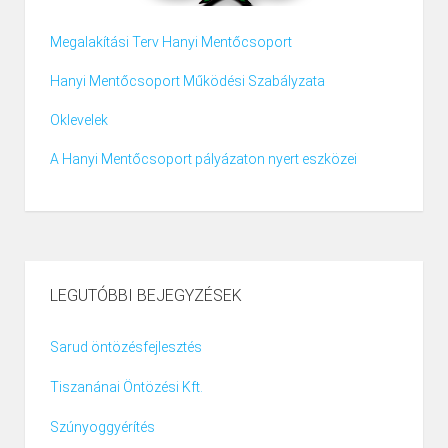
Megalakítási Terv Hanyi Mentőcsoport
Hanyi Mentőcsoport Működési Szabályzata
Oklevelek
A Hanyi Mentőcsoport pályázaton nyert eszközei
LEGUTÓBBI BEJEGYZÉSEK
Sarud öntözésfejlesztés
Tiszanánai Öntözési Kft.
Szúnyoggyérítés