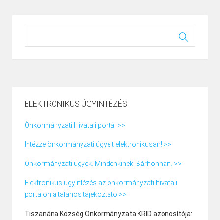
ELEKTRONIKUS ÜGYINTÉZÉS
Önkormányzati Hivatali portál >>
Intézze önkormányzati ügyeit elektronikusan! >>
Önkormányzati ügyek. Mindenkinek. Bárhonnan. >>
Elektronikus ügyintézés az önkormányzati hivatali
portálon általános tájékoztató >>
Tiszanána Község Önkormányzata KRID azonosítója: