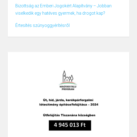
Bizottság az Emberi Jogokért Alapítvány – Jobban
viselkedik egy hatéves gyermek, ha drogot kap?
Értesítés szúnyoggyérítésről