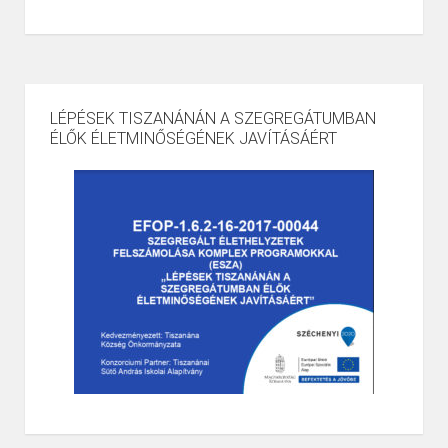
LÉPÉSEK TISZANÁNÁN A SZEGREGÁTUMBAN
ÉLŐK ÉLETMINŐSÉGÉNEK JAVÍTÁSÁÉRT