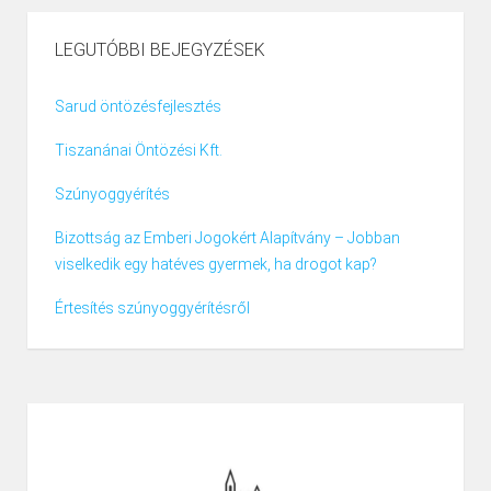
LEGUTÓBBI BEJEGYZÉSEK
Sarud öntözésfejlesztés
Tiszanánai Öntözési Kft.
Szúnyoggyérítés
Bizottság az Emberi Jogokért Alapítvány – Jobban
viselkedik egy hatéves gyermek, ha drogot kap?
Értesítés szúnyoggyérítésről