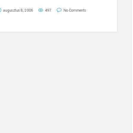
augusztus 8, 2006
497
No Comments