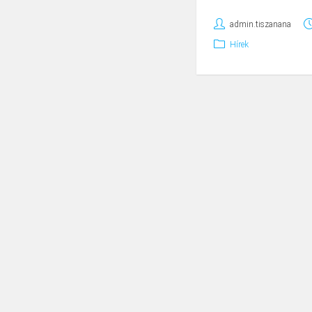
admin.tiszanana
Hírek