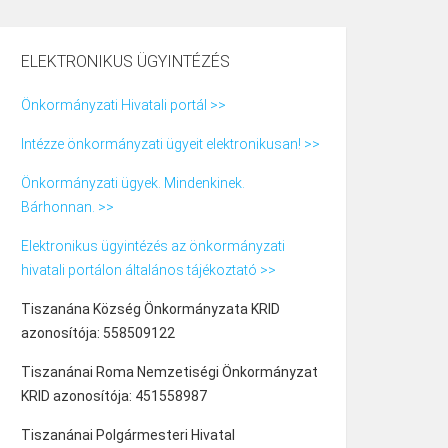
ELEKTRONIKUS ÜGYINTÉZÉS
Önkormányzati Hivatali portál >>
Intézze önkormányzati ügyeit elektronikusan! >>
Önkormányzati ügyek. Mindenkinek.
Bárhonnan. >>
Elektronikus ügyintézés az önkormányzati
hivatali portálon általános tájékoztató >>
Tiszanána Község Önkormányzata KRID
azonosítója: 558509122
Tiszanánai Roma Nemzetiségi Önkormányzat
KRID azonosítója: 451558987
Tiszanánai Polgármesteri Hivatal