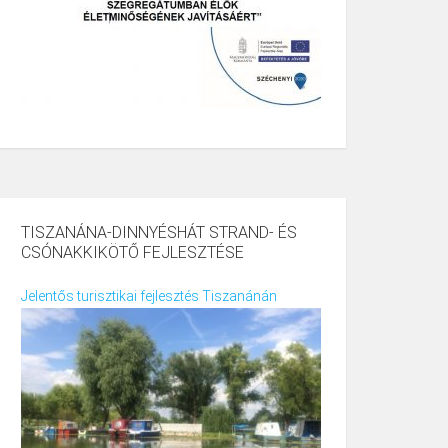
TISZANÁNA-DINNYÉSHÁT STRAND- ÉS
CSÓNAKKIKÖTŐ FEJLESZTÉSE
Jelentős turisztikai fejlesztés Tiszanánán