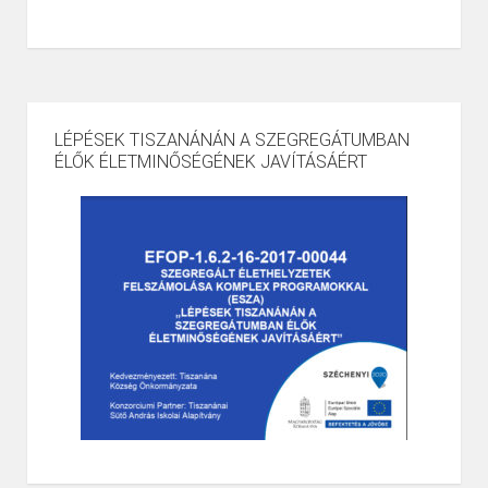
LÉPÉSEK TISZANÁNÁN A SZEGREGÁTUMBAN
ÉLŐK ÉLETMINŐSÉGÉNEK JAVÍTÁSÁÉRT