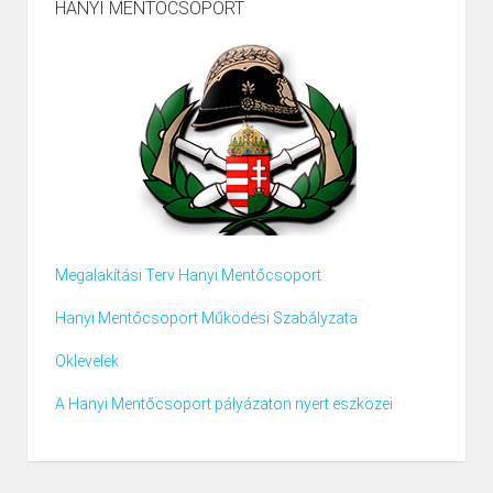
HANYI MENTŐCSOPORT
Megalakítási Terv Hanyi Mentőcsoport
Hanyi Mentőcsoport Működési Szabályzata
Oklevelek
A Hanyi Mentőcsoport pályázaton nyert eszközei