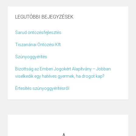
LEGUTÓBBI BEJEGYZÉSEK
Sarud öntözésfejlesztés
Tiszanánai Öntözési Kft.
Szúnyoggyérítés
Bizottság az Emberi Jogokért Alapítvány – Jobban
viselkedik egy hatéves gyermek, ha drogot kap?
Értesítés szúnyoggyérítésről