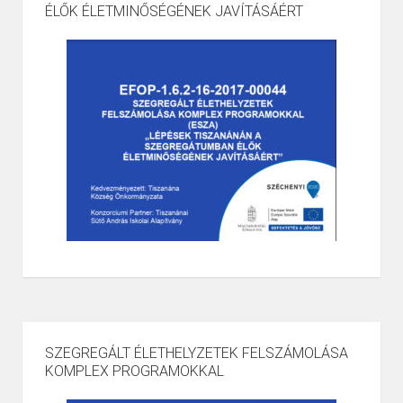
ÉLŐK ÉLETMINŐSÉGÉNEK JAVÍTÁSÁÉRT
SZEGREGÁLT ÉLETHELYZETEK FELSZÁMOLÁSA
KOMPLEX PROGRAMOKKAL