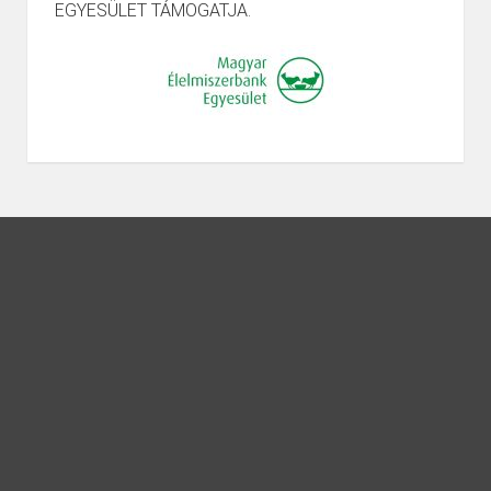
EGYESÜLET TÁMOGATJA.