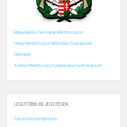
Megalakítási Terv Hanyi Mentőcsoport
Hanyi Mentőcsoport Működési Szabályzata
Oklevelek
A Hanyi Mentőcsoport pályázaton nyert eszközei
LEGUTÓBBI BEJEGYZÉSEK
Sarud öntözésfejlesztés