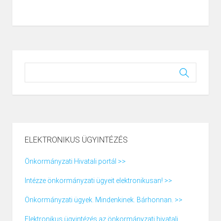
ELEKTRONIKUS ÜGYINTÉZÉS
Önkormányzati Hivatali portál >>
Intézze önkormányzati ügyeit elektronikusan! >>
Önkormányzati ügyek. Mindenkinek. Bárhonnan. >>
Elektronikus ügyintézés az önkormányzati hivatali