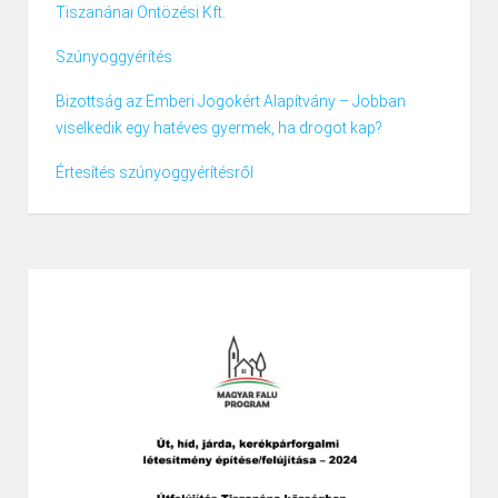
Tiszanánai Öntözési Kft.
Szúnyoggyérítés
Bizottság az Emberi Jogokért Alapítvány – Jobban
viselkedik egy hatéves gyermek, ha drogot kap?
Értesítés szúnyoggyérítésről