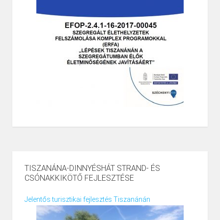
TISZANÁNA-DINNYÉSHÁT STRAND- ÉS
CSÓNAKKIKÖTŐ FEJLESZTÉSE
Jelentős turisztikai fejlesztés Tiszanánán