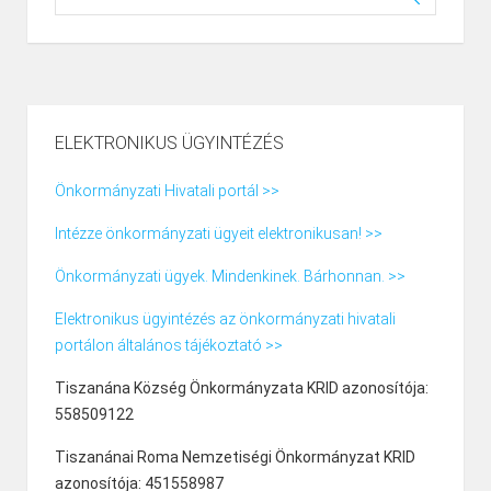
ELEKTRONIKUS ÜGYINTÉZÉS
Önkormányzati Hivatali portál >>
Intézze önkormányzati ügyeit elektronikusan! >>
Önkormányzati ügyek. Mindenkinek. Bárhonnan. >>
Elektronikus ügyintézés az önkormányzati hivatali
portálon általános tájékoztató >>
Tiszanána Község Önkormányzata KRID azonosítója:
558509122
Tiszanánai Roma Nemzetiségi Önkormányzat KRID
azonosítója: 451558987