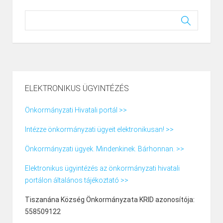
ELEKTRONIKUS ÜGYINTÉZÉS
Önkormányzati Hivatali portál >>
Intézze önkormányzati ügyeit elektronikusan! >>
Önkormányzati ügyek. Mindenkinek. Bárhonnan. >>
Elektronikus ügyintézés az önkormányzati hivatali
portálon általános tájékoztató >>
Tiszanána Község Önkormányzata KRID azonosítója:
558509122