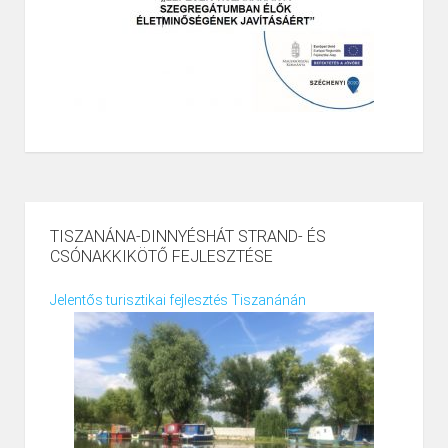
TISZANÁNA-DINNYÉSHÁT STRAND- ÉS
CSÓNAKKIKÖTŐ FEJLESZTÉSE
Jelentős turisztikai fejlesztés Tiszanánán