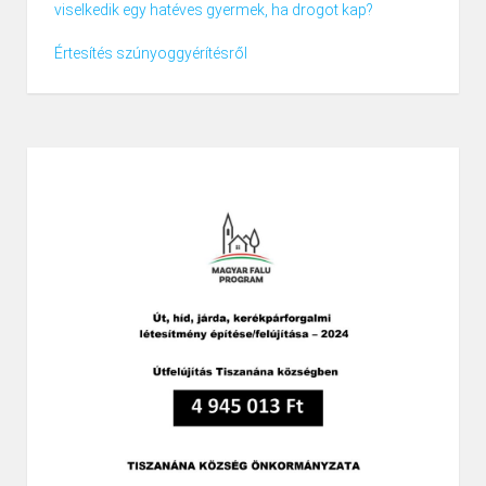
viselkedik egy hatéves gyermek, ha drogot kap?
Értesítés szúnyoggyérítésről