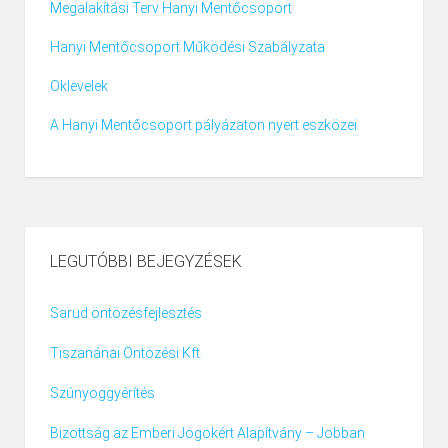
Megalakítási Terv Hanyi Mentőcsoport
Hanyi Mentőcsoport Működési Szabályzata
Oklevelek
A Hanyi Mentőcsoport pályázaton nyert eszközei
LEGUTÓBBI BEJEGYZÉSEK
Sarud öntözésfejlesztés
Tiszanánai Öntözési Kft.
Szúnyoggyérítés
Bizottság az Emberi Jogokért Alapítvány – Jobban