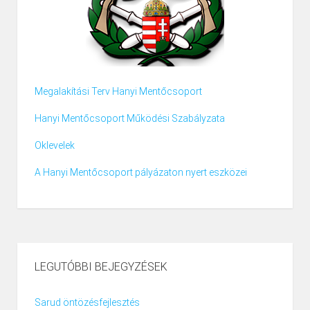
Megalakítási Terv Hanyi Mentőcsoport
Hanyi Mentőcsoport Működési Szabályzata
Oklevelek
A Hanyi Mentőcsoport pályázaton nyert eszközei
LEGUTÓBBI BEJEGYZÉSEK
Sarud öntözésfejlesztés