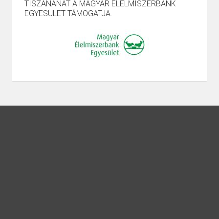
TISZANÁNÁT A MAGYAR ÉLELMISZERBANK
EGYESÜLET TÁMOGATJA.