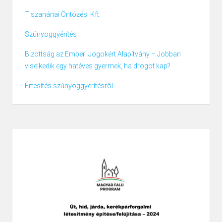
Tiszanánai Öntözési Kft.
Szúnyoggyérítés
Bizottság az Emberi Jogokért Alapítvány – Jobban
viselkedik egy hatéves gyermek, ha drogot kap?
Értesítés szúnyoggyérítésről