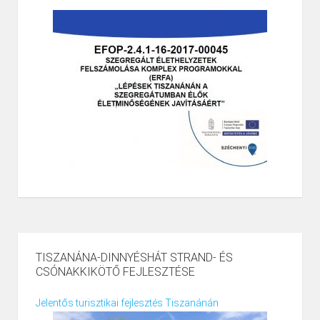
TISZANÁNA-DINNYÉSHÁT STRAND- ÉS
CSÓNAKKIKÖTŐ FEJLESZTÉSE
Jelentős turisztikai fejlesztés Tiszanánán