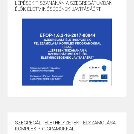
LÉPÉSEK TISZANÁNÁN A SZEGREGÁTUMBAN
ÉLŐK ÉLETMINŐSÉGÉNEK JAVÍTÁSÁÉRT
SZEGREGÁLT ÉLETHELYZETEK FELSZÁMOLÁSA
KOMPLEX PROGRAMOKKAL