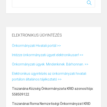
ELEKTRONIKUS ÜGYINTÉZÉS
Önkormányzati Hivatali portál >>
Intézze önkormányzati ügyeit elektronikusan! >>
Önkormányzati ügyek. Mindenkinek. Bárhonnan. >>
Elektronikus ügyintézés az önkormányzati hivatali
portálon általános tájékoztató >>
Tiszanána Község Önkormányzata KRID azonosítója:
558509122
Tiszanánai Roma Nemzetiségi Önkormányzat KRID