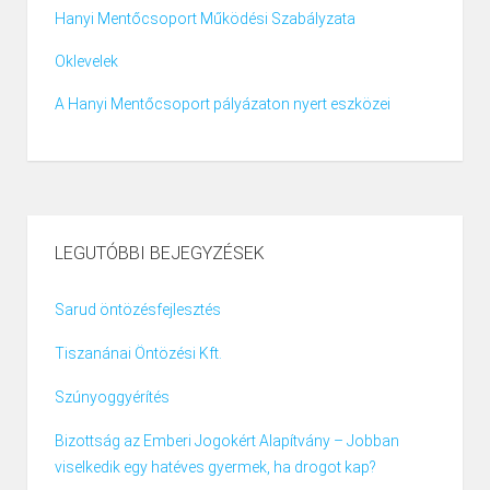
Hanyi Mentőcsoport Működési Szabályzata
Oklevelek
A Hanyi Mentőcsoport pályázaton nyert eszközei
LEGUTÓBBI BEJEGYZÉSEK
Sarud öntözésfejlesztés
Tiszanánai Öntözési Kft.
Szúnyoggyérítés
Bizottság az Emberi Jogokért Alapítvány – Jobban
viselkedik egy hatéves gyermek, ha drogot kap?