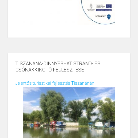
TISZANÁNA-DINNYÉSHÁT STRAND- ÉS
CSÓNAKKIKÖTŐ FEJLESZTÉSE
Jelentős turisztikai fejlesztés Tiszanánán