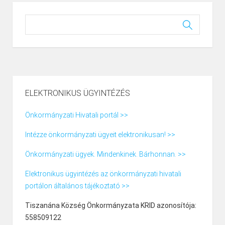
ELEKTRONIKUS ÜGYINTÉZÉS
Önkormányzati Hivatali portál >>
Intézze önkormányzati ügyeit elektronikusan! >>
Önkormányzati ügyek. Mindenkinek. Bárhonnan. >>
Elektronikus ügyintézés az önkormányzati hivatali
portálon általános tájékoztató >>
Tiszanána Község Önkormányzata KRID azonosítója:
558509122