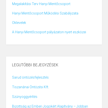
Megalakítási Terv Hanyi Mentőcsoport
Hanyi Mentőcsoport Működési Szabályzata
Oklevelek
A Hanyi Mentőcsoport pályázaton nyert eszközei
LEGUTÓBBI BEJEGYZÉSEK
Sarud öntözésfejlesztés
Tiszanánai Öntözési Kft.
Szúnyoggyérítés
Bizottság az Emberi Jogokért Alapítvány – Jobban