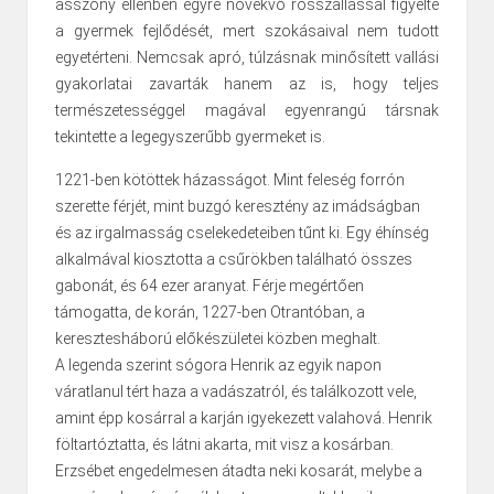
asszony ellenben egyre növekvő rosszallással figyelte
a gyermek fejlődését, mert szokásaival nem tudott
egyetérteni. Nemcsak apró, túlzásnak minősített vallási
gyakorlatai zavarták hanem az is, hogy teljes
természetességgel magával egyenrangú társnak
tekintette a legegyszerűbb gyermeket is.
1221-ben kötöttek házasságot. Mint feleség forrón
szerette férjét, mint buzgó keresztény az imádságban
és az irgalmasság cselekedeteiben tűnt ki. Egy éhínség
alkalmával kiosztotta a csűrökben található összes
gabonát, és 64 ezer aranyat. Férje megértően
támogatta, de korán, 1227-ben Otrantóban, a
keresztesháború előkészületei közben meghalt.
A legenda szerint sógora Henrik az egyik napon
váratlanul tért haza a vadászatról, és találkozott vele,
amint épp kosárral a karján igyekezett valahová. Henrik
föltartóztatta, és látni akarta, mit visz a kosárban.
Erzsébet engedelmesen átadta neki kosarát, melybe a