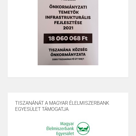
TISZANÁNÁT A MAGYAR ÉLELMISZERBANK
EGYESÜLET TÁMOGATJA.