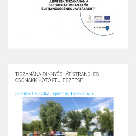
TISZANÁNA-DINNYÉSHÁT STRAND- ÉS
CSÓNAKKIKÖTŐ FEJLESZTÉSE
Jelentős turisztikai fejlesztés Tiszanánán