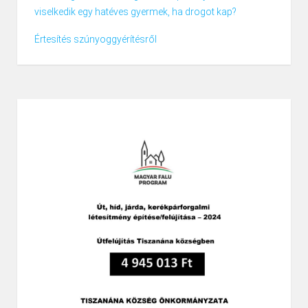
viselkedik egy hatéves gyermek, ha drogot kap?
Értesítés szúnyoggyérítésről