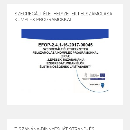
SZEGREGÁLT ÉLETHELYZETEK FELSZÁMOLÁSA
KOMPLEX PROGRAMOKKAL
TISZANÁNA-DINNYÉSHÁT STRAND- ÉS