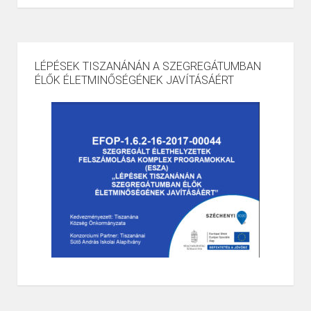
LÉPÉSEK TISZANÁNÁN A SZEGREGÁTUMBAN
ÉLŐK ÉLETMINŐSÉGÉNEK JAVÍTÁSÁÉRT