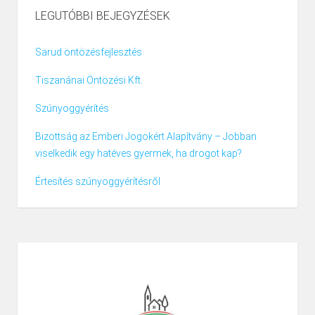
LEGUTÓBBI BEJEGYZÉSEK
Sarud öntözésfejlesztés
Tiszanánai Öntözési Kft.
Szúnyoggyérítés
Bizottság az Emberi Jogokért Alapítvány – Jobban
viselkedik egy hatéves gyermek, ha drogot kap?
Értesítés szúnyoggyérítésről