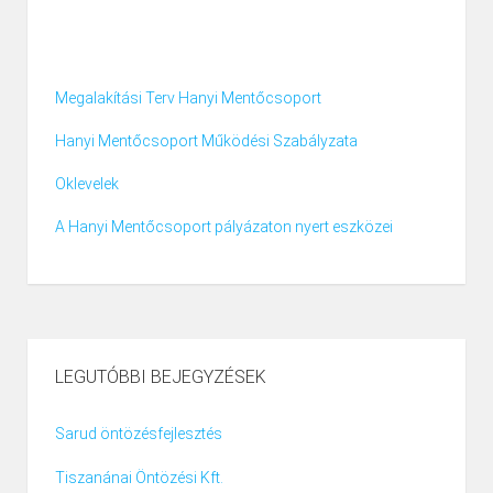
Megalakítási Terv Hanyi Mentőcsoport
Hanyi Mentőcsoport Működési Szabályzata
Oklevelek
A Hanyi Mentőcsoport pályázaton nyert eszközei
LEGUTÓBBI BEJEGYZÉSEK
Sarud öntözésfejlesztés
Tiszanánai Öntözési Kft.