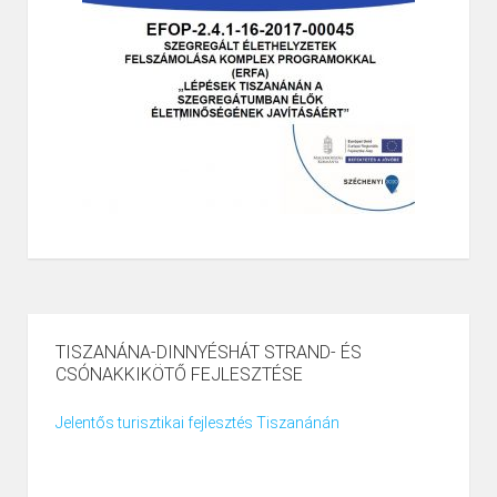
TISZANÁNA-DINNYÉSHÁT STRAND- ÉS
CSÓNAKKIKÖTŐ FEJLESZTÉSE
Jelentős turisztikai fejlesztés Tiszanánán