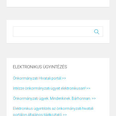
ELEKTRONIKUS ÜGYINTÉZÉS
Önkormányzati Hivatali portál >>
Intézze önkormányzati ügyeit elektronikusan! >>
Önkormányzati ügyek. Mindenkinek. Bárhonnan. >>
Elektronikus ügyintézés az önkormányzati hivatali
portálon általános tájékoztató >>