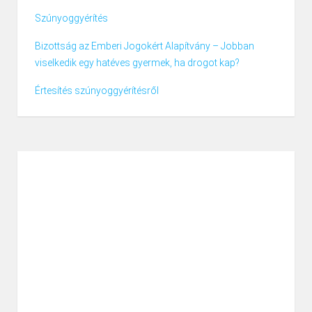
Szúnyoggyérítés
Bizottság az Emberi Jogokért Alapítvány – Jobban
viselkedik egy hatéves gyermek, ha drogot kap?
Értesítés szúnyoggyérítésről