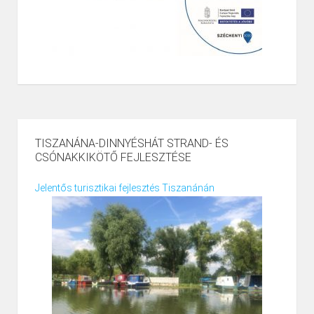
TISZANÁNA-DINNYÉSHÁT STRAND- ÉS
CSÓNAKKIKÖTŐ FEJLESZTÉSE
Jelentős turisztikai fejlesztés Tiszanánán