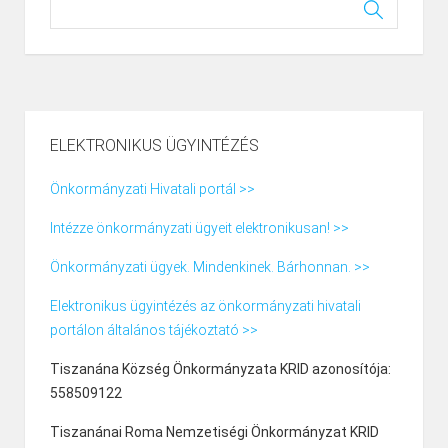
ELEKTRONIKUS ÜGYINTÉZÉS
Önkormányzati Hivatali portál >>
Intézze önkormányzati ügyeit elektronikusan! >>
Önkormányzati ügyek. Mindenkinek. Bárhonnan. >>
Elektronikus ügyintézés az önkormányzati hivatali
portálon általános tájékoztató >>
Tiszanána Község Önkormányzata KRID azonosítója:
558509122
Tiszanánai Roma Nemzetiségi Önkormányzat KRID