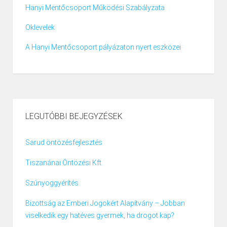
Hanyi Mentőcsoport Működési Szabályzata
Oklevelek
A Hanyi Mentőcsoport pályázaton nyert eszközei
LEGUTÓBBI BEJEGYZÉSEK
Sarud öntözésfejlesztés
Tiszanánai Öntözési Kft.
Szúnyoggyérítés
Bizottság az Emberi Jogokért Alapítvány – Jobban
viselkedik egy hatéves gyermek, ha drogot kap?