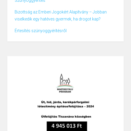
Szúnyoggyérítés
Bizottság az Emberi Jogokért Alapítvány – Jobban
viselkedik egy hatéves gyermek, ha drogot kap?
Értesítés szúnyoggyérítésről