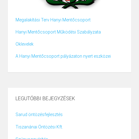
Megalakítási Terv Hanyi Mentőcsoport
Hanyi Mentőcsoport Működési Szabályzata
Oklevelek
A Hanyi Mentőcsoport pályázaton nyert eszközei
LEGUTÓBBI BEJEGYZÉSEK
Sarud öntözésfejlesztés
Tiszanánai Öntözési Kft.