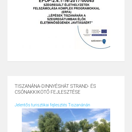
TISZANÁNA-DINNYÉSHÁT STRAND- ÉS
CSÓNAKKIKÖTŐ FEJLESZTÉSE
Jelentős turisztikai fejlesztés Tiszanánán