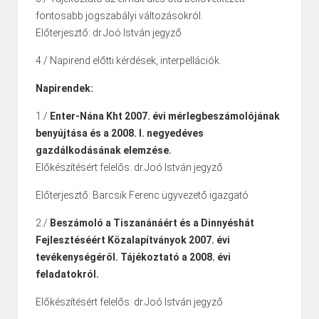
fontosabb jogszabályi változásokról.
Előterjesztő: dr.Joó István jegyző
4./ Napirend előtti kérdések, interpellációk.
Napirendek:
1./
Enter-Nána Kht 2007. évi mérlegbeszámolójának
benyújtása és a 2008. I. negyedéves
gazdálkodásának elemzése.
Előkészítésért felelős: dr.Joó István jegyző
Előterjesztő: Barcsik Ferenc ügyvezető igazgató
2./
Beszámoló a Tiszanánáért és a Dinnyéshát
Fejlesztéséért Közalapítványok 2007. évi
tevékenységéről. Tájékoztató a 2008. évi
feladatokról.
Előkészítésért felelős: dr.Joó István jegyző