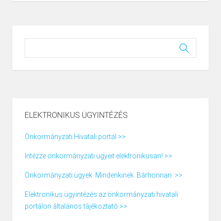
ELEKTRONIKUS ÜGYINTÉZÉS
Önkormányzati Hivatali portál >>
Intézze önkormányzati ügyeit elektronikusan! >>
Önkormányzati ügyek. Mindenkinek. Bárhonnan. >>
Elektronikus ügyintézés az önkormányzati hivatali
portálon általános tájékoztató >>