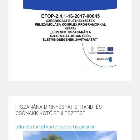
TISZANÁNA-DINNYÉSHÁT STRAND- ÉS
CSÓNAKKIKÖTŐ FEJLESZTÉSE
Jelentős turisztikai fejlesztés Tiszanánán