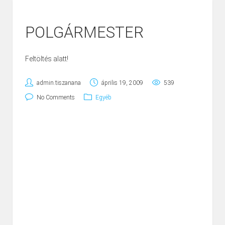
POLGÁRMESTER
Feltöltés alatt!
admin.tiszanana
április 19, 2009
539
No Comments
Egyéb