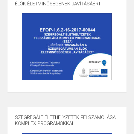
ÉLŐK ÉLETMINŐSÉGÉNEK JAVÍTÁSÁÉRT
SZEGREGÁLT ÉLETHELYZETEK FELSZÁMOLÁSA
KOMPLEX PROGRAMOKKAL