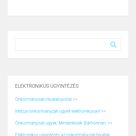
ELEKTRONIKUS ÜGYINTÉZÉS
Önkormányzati Hivatali portál >>
Intézze önkormányzati ügyeit elektronikusan! >>
Önkormányzati ügyek. Mindenkinek. Bárhonnan. >>
Elektronikus ügyintézés az önkormányzati hivatali