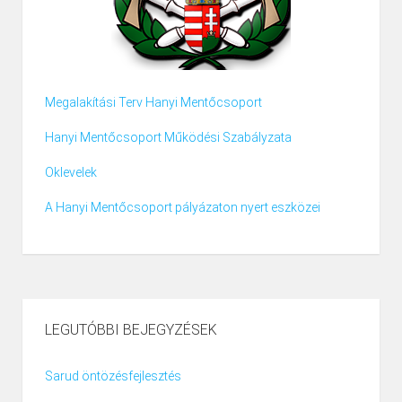
Megalakítási Terv Hanyi Mentőcsoport
Hanyi Mentőcsoport Működési Szabályzata
Oklevelek
A Hanyi Mentőcsoport pályázaton nyert eszközei
LEGUTÓBBI BEJEGYZÉSEK
Sarud öntözésfejlesztés