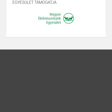
EGYESÜLET TÁMOGATJA.