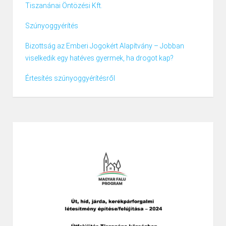
Tiszanánai Öntözési Kft.
Szúnyoggyérítés
Bizottság az Emberi Jogokért Alapítvány – Jobban
viselkedik egy hatéves gyermek, ha drogot kap?
Értesítés szúnyoggyérítésről